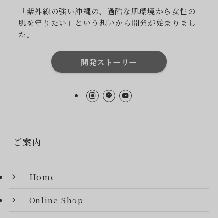
「紫外線の強い沖縄の、過酷な肌環境から女性の
肌を守りたい」という想いから開発が始まりまし
た。
開発ストーリー
ご案内
Home
Online Shop