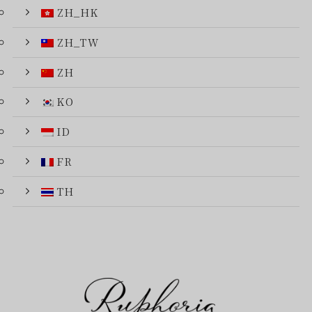
ZH_HK
ZH_TW
ZH
KO
ID
FR
TH