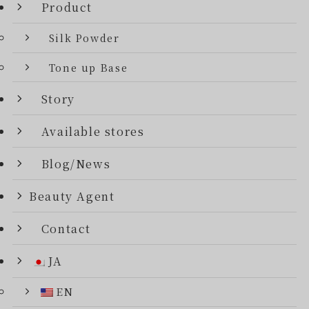
Product
Silk Powder
Tone up Base
Story
Available stores
Blog/News
Beauty Agent
Contact
JA
EN