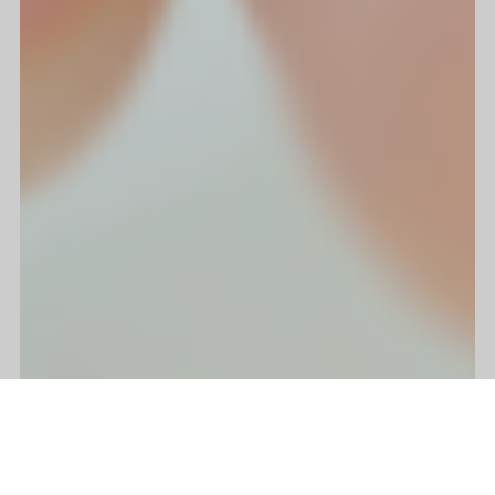
home
shop
Instagram
LINE