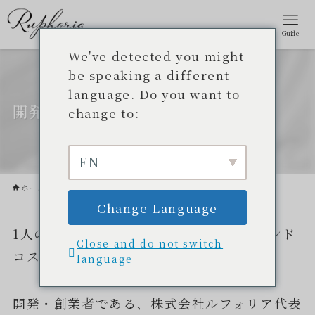
Guide
We've detected you might
be speaking a different
language. Do you want to
開発ストーリー
change to:
EN
ホーム
開発ストーリー
Change Language
1人の女性の「夢」から始まった、新ブランド
Close and do not switch
コスメRuphoriaプロジェクト。
language
開発・創業者である、株式会社ルフォリア代表