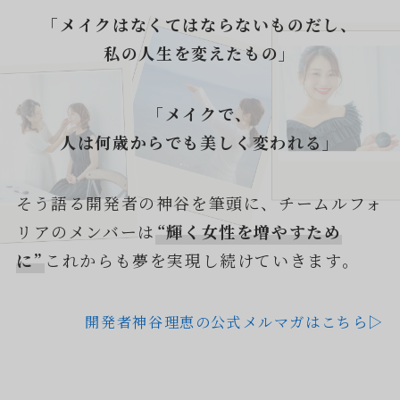
「メイクはなくてはならないものだし、
私の人生を変えたもの」
「メイクで、
人は何歳からでも美しく変われる」
そう語る開発者の神谷を筆頭に、チームルフォ
リアのメンバーは
“輝く女性を増やすため
に”
これからも夢を実現し続けていきます。
開発者神谷理恵の公式メルマガはこちら▷