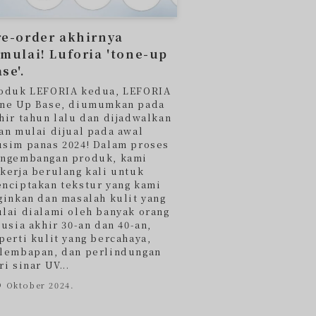
re-order akhirnya
imulai! Luforia 'tone-up
se'.
oduk LEFORIA kedua, LEFORIA
ne Up Base, diumumkan pada
hir tahun lalu dan dijadwalkan
an mulai dijual pada awal
sim panas 2024! Dalam proses
ngembangan produk, kami
kerja berulang kali untuk
nciptakan tekstur yang kami
ginkan dan masalah kulit yang
lai dialami oleh banyak orang
 usia akhir 30-an dan 40-an,
perti kulit yang bercahaya,
lembapan, dan perlindungan
ri sinar UV...
9 Oktober 2024.