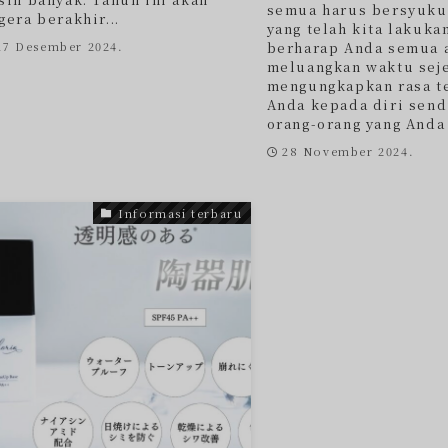
semua harus bersyukur
gera berakhir...
yang telah kita lakuka
berharap Anda semua 
27 Desember 2024.
meluangkan waktu sej
mengungkapkan rasa t
Anda kepada diri send
orang-orang yang Anda c
28 November 2024.
Informasi terbaru