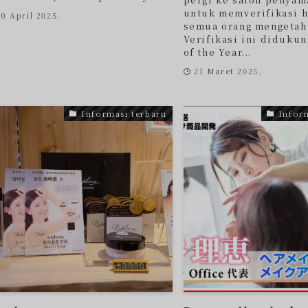
untuk memverifikasi ha
10 April 2025.
semua orang mengetahu
Verifikasi ini diduku
of the Year...
21 Maret 2025.
Informasi terbaru
Infor