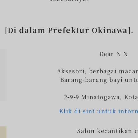
[Di dalam Prefektur Okinawa].
Dear N N
Aksesori, berbagai maca
Barang-barang bayi untu
2-9-9 Minatogawa, Kot
Klik di sini untuk infor
Salon kecantikan c