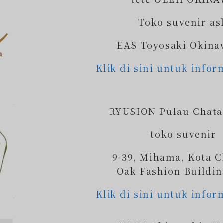
Toko suvenir as
EAS Toyosaki Okina
Klik di sini untuk infor
RYUSION Pulau Chata
toko suvenir
9-39, Mihama, Kota C
Oak Fashion Buildin
Klik di sini untuk infor