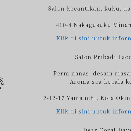
Salon kecantikan, kuku, d
410-4 Nakagusuku Mina
Klik di sini untuk infor
Salon Pribadi Lac
Perm nanas, desain riasa
Aroma spa kepala k
2-12-17 Yamauchi, Kota Oki
Klik di sini untuk infor
Dear Coral Day