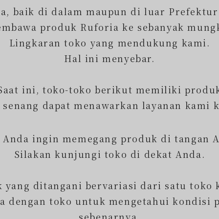
, baik di dalam maupun di luar Prefektu
embawa produk Ruforia ke sebanyak mungk
Lingkaran toko yang mendukung kami.
Hal ini menyebar.
Saat ini, toko-toko berikut memiliki produ
 senang dapat menawarkan layanan kami 
a Anda ingin memegang produk di tangan 
Silakan kunjungi toko di dekat Anda.
yang ditangani bervariasi dari satu toko 
sa dengan toko untuk mengetahui kondisi 
sebenarnya.