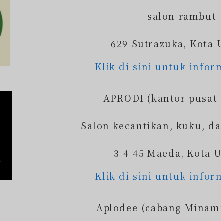
salon rambut
629 Sutrazuka, Kota 
Klik di sini untuk infor
APRODI (kantor pusat
Salon kecantikan, kuku, d
3-4-45 Maeda, Kota 
Klik di sini untuk infor
Aplodee (cabang Minam