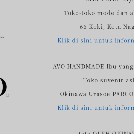
Toko-toko mode dan a
66 Koki, Kota Na
Klik di sini untuk infor
AVO.HANDMADE Ibu yang
Toko suvenir as
Okinawa Urasoe PARCO
Klik di sini untuk infor
tete OLEH OKIN