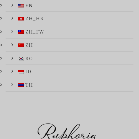
EN
ZH_HK
ZH_TW
ZH
KO
ID
TH