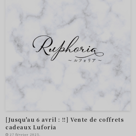
[Jusqu'au 6 avril : ‼︎] Vente de coffrets
cadeaux Luforia
27 février 2025.