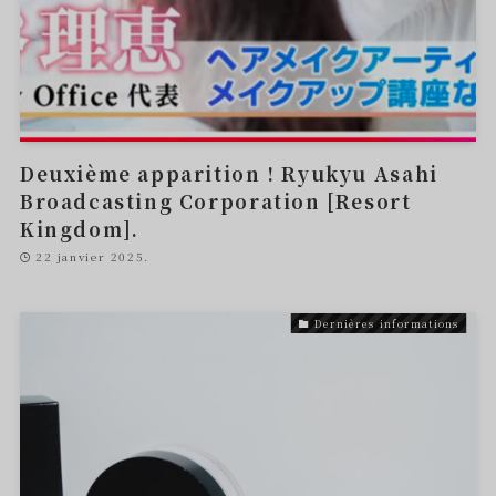
Deuxième apparition ! Ryukyu Asahi
Broadcasting Corporation [Resort
Kingdom].
22 janvier 2025.
Dernières informations