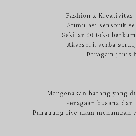
Fashion x Kreativitas 
Stimulasi sensorik se
Sekitar 60 toko berkum
Aksesori, serba-serbi
Beragam jenis 
⁡
Mengenakan barang yang di
Peragaan busana dan a
Panggung live akan menambah w
⁡