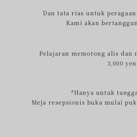
Dan tata rias untuk peragaan
Kami akan bertanggun
Pelajaran memotong alis dan m
3,000 yen
*Hanya untuk tangga
Meja resepsionis buka mulai puk
⁡
⁡