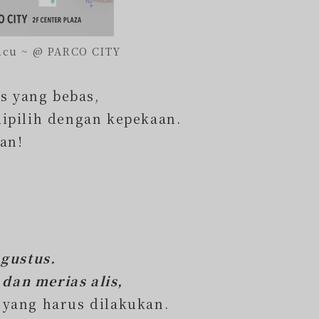
Pacu ~ @ PARCO CITY
as yang bebas,
ipilih dengan kepekaan.
an!
Agustus.
dan merias alis,
yang harus dilakukan.