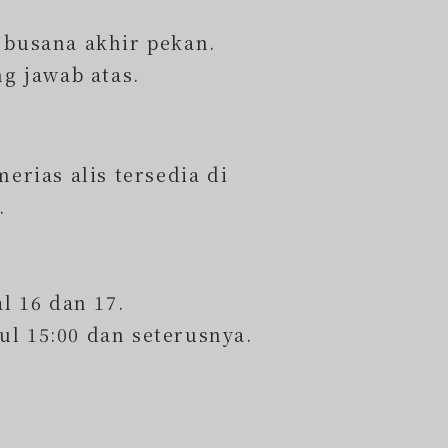
 busana akhir pekan.
g jawab atas.
erias alis tersedia di
.
l 16 dan 17.
ul 15:00 dan seterusnya.