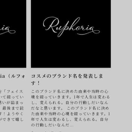
ia（ルフォ
コスメのブランド名を発表しま
す！
を「フェイス
このブランド名に決めた由来や当時の心
いて綴ってい
境を綴っていきます。1年で人生は変わる
思いが詰まっ
し、変えられる。自分の行動しだいなん
、最後まで読
だなと思います。 このブランド名に決め
す！ようやく
た由来や当時の心境を綴っていきます。1
ができて嬉し
年で人生は変わるし、変えられる。自分
の行動しだいなんだ...