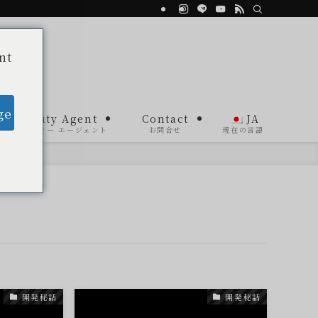
nt
ge
Beauty Agent
Contact
JA
ビューティー エージェント
お問合せ
現在の言語
開発秘話
開発秘話