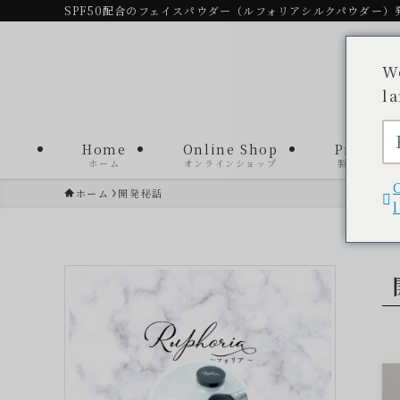
SPF50配合のフェイスパウダー（ルフォリアシルクパウダー）
W
l
Home
Online Shop
Product
ホーム
オンラインショップ
製品一覧
ホーム
開発秘話