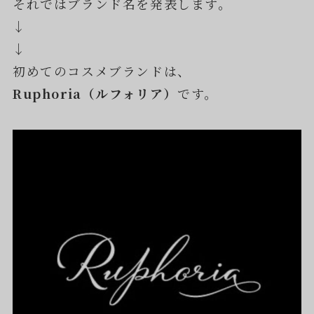
それではブランド名を発表します。
↓
↓
初めてのコスメブランドは、
Ruphoria（ルフォリア）
です。