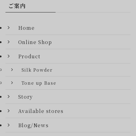
ご案内
Home
Online Shop
Product
Silk Powder
Tone up Base
Story
Available stores
Blog/News