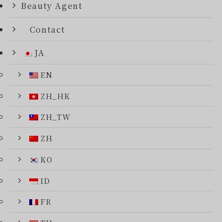
Beauty Agent
Contact
JA
EN
ZH_HK
ZH_TW
ZH
KO
ID
FR