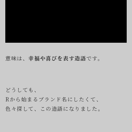
意味は、
幸福や喜びを表す造語
です。
どうしても、
Rから始まるブランド名にしたくて、
色々探して、この造語になりました。