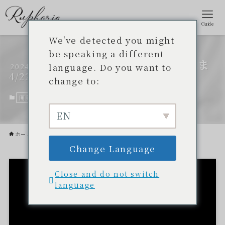
Guide
We've detected you might
be speaking a different
コスメのブランド名を発表しま
language. Do you want to
2024
4/22
す！
change to:
開発秘話
2024年2月12日
2024年4月22日
EN
ホーム
開発秘話
Change Language
Close and do not switch
language