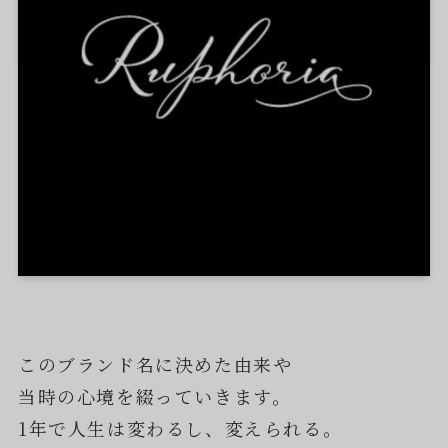
このブランド名に決めた由来や
当時の心境を綴っていきます。
1年で人生は変わるし、変えられる。