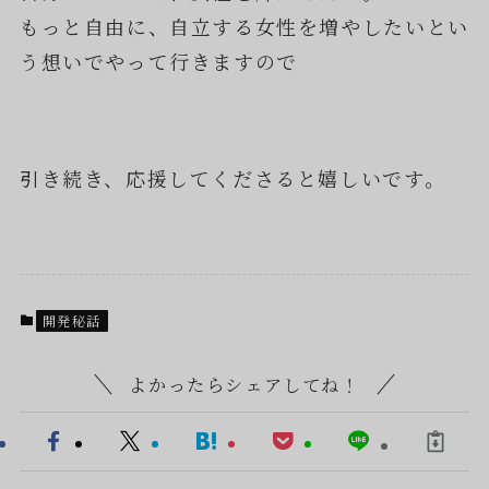
もっと自由に、自立する女性を増やしたいとい
う想いでやって行きますので
引き続き、応援してくださると嬉しいです。
開発秘話
よかったらシェアしてね！