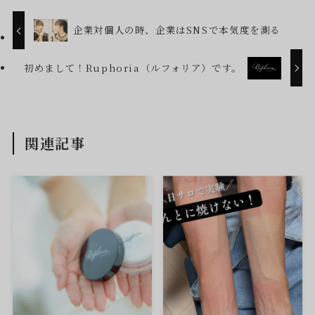
企業対個人の時、企業はSNSで本気度を測る
初めまして！Ruphoria（ルフォリア）です。
関連記事