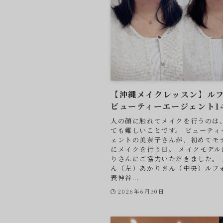
【沖縄メイクレッスン】ル
ビューティーエージェント1
人の顔に触れてメイクを行うのは
ても難しいことです。 ビューティ
ェントの美奈子さんが、初めてモ
にメイクを行う日。 メイクモデル
りさんにご協力いただきました。 
ん（左）あかりさん（中央）ルフ
表神谷...
2026年6月30日