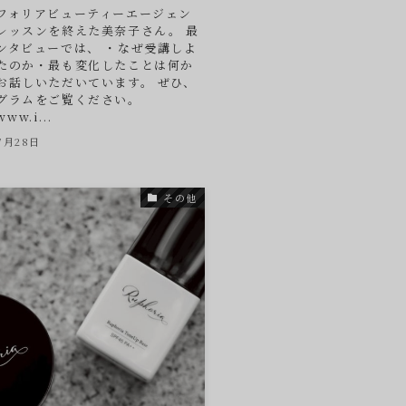
フォリアビューティーエージェン
レッスンを終えた美奈子さん。 最
ンタビューでは、 ・なぜ受講しよ
たのか・最も変化したことは何か
お話しいただいています。 ぜひ、
グラムをご覧ください。
www.i...
7月28日
その他