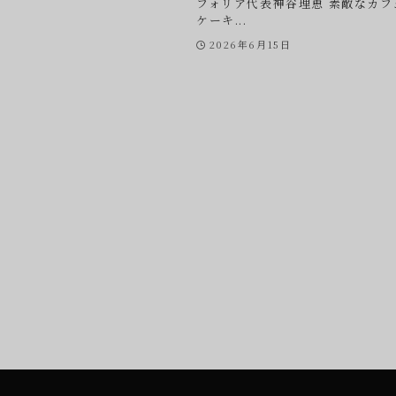
フォリア代表神谷理恵 素敵なカフ
ケーキ...
2026年6月15日