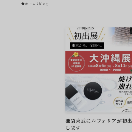
ホーム
blog
池袋東武にルフォリアが初
します