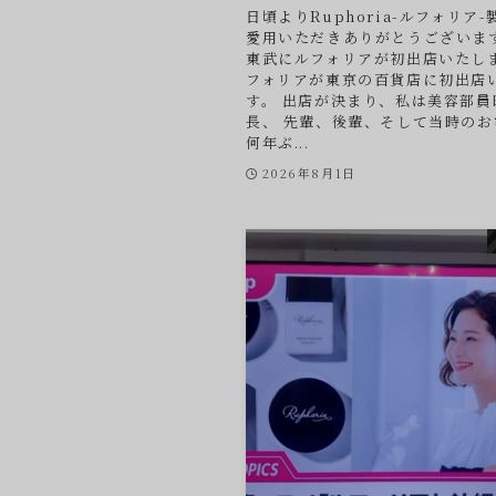
日頃よりRuphoria-ルフォリア
愛用いただきありがとうございます
東武にルフォリアが初出店いたしま
フォリアが東京の百貨店に初出店
す。 出店が決まり、私は美容部員
長、 先輩、後輩、そして当時のお
何年ぶ...
2026年8月1日