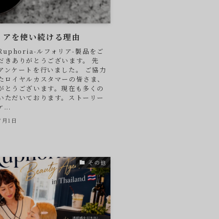
リアを使い続ける理由
uphoria-ルフォリア-製品をご
だきありがとうございます。 先
アンケートを行いました。 ご協力
たロイヤルカスタマーの皆さま、
がとうございます。現在も多くの
いただいております。ストーリー
...
7月1日
その他