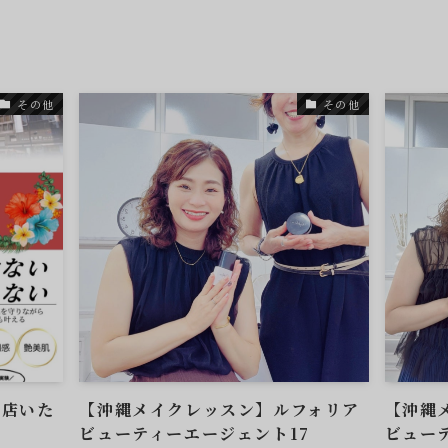
その他
その他
出店いた
【沖縄メイクレッスン】ルフォリア
【沖縄
ビューティーエージェント17
ビュー