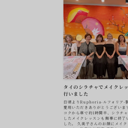
タイのシラチャでメイクレ
行いました
日頃よりRuphoria-ルフォリア
愛用いただきありがとうございます
コクから車で約1時間半、シラチ
したメイクレッスンも無事に終了
した。 久美子さんのお顔にメイク