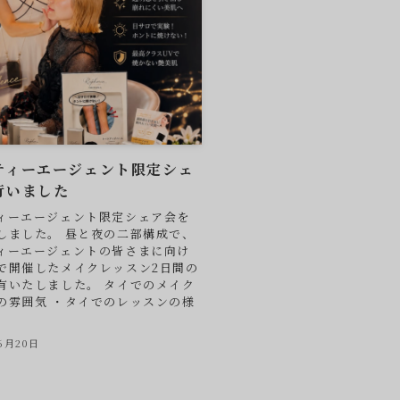
ティーエージェント限定シェ
行いました
ィーエージェント限定シェア会を
しました。 昼と夜の二部構成で、
ィーエージェントの皆さまに向け
で開催したメイクレッスン2日間の
有いたしました。 タイでのメイク
の雰囲気 ・タイでのレッスンの様
6月20日