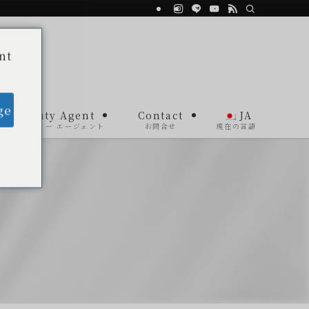
nt
ge
Beauty Agent
Contact
JA
ビューティー エージェント
お問合せ
現在の言語