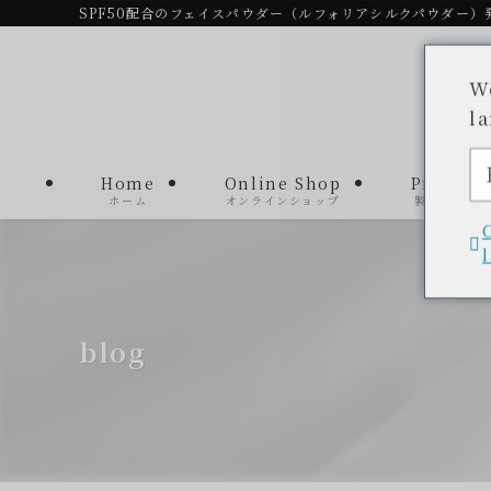
SPF50配合のフェイスパウダー（ルフォリアシルクパウダー）
W
l
Home
Online Shop
Product
ホーム
オンラインショップ
製品一覧
blog