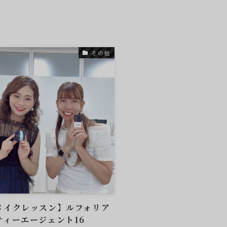
その他
メイクレッスン】ルフォリア
ティーエージェント16