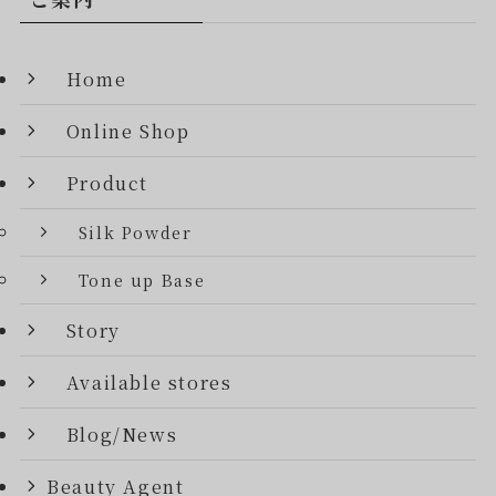
Home
Online Shop
Product
Silk Powder
Tone up Base
Story
Available stores
Blog/News
Beauty Agent