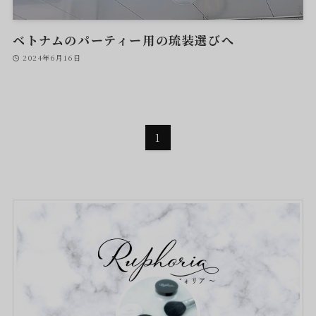
ベトナムのパーティー用の琉装選びへ
2024年6月16日
1