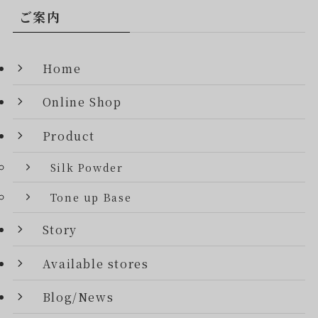
ご案内
Home
Online Shop
Product
Silk Powder
Tone up Base
Story
Available stores
Blog/News