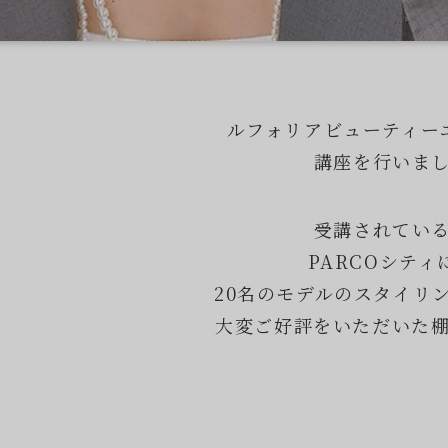
ルフォリアビューティー
講座を行いま
受講されてい
PARCOシティ
20名のモデルのスタイリ
大変ご好評をいただいた