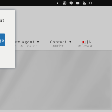
nt
ge
Beauty Agent
Contact
JA
ビューティー エージェント
お問合せ
現在の言語
2