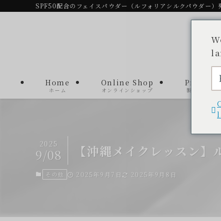
SPF50配合のフェイスパウダー（ルフォリアシルクパウダー）
W
l
Home
Online Shop
Product
ホーム
オンラインショップ
製品一覧
2025
【沖縄メイクレッスン】
9/08
その他
2025年9月7日
2025年9月8日