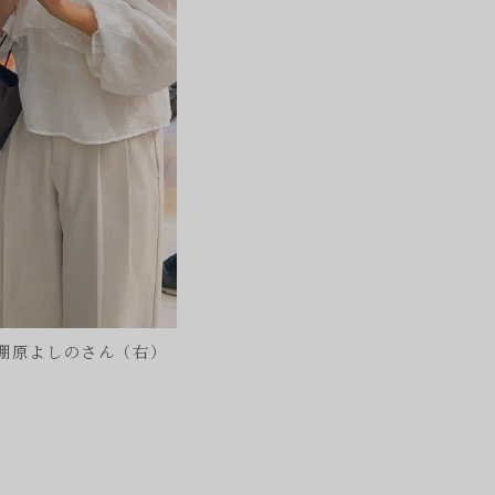
棚原よしのさん（右）