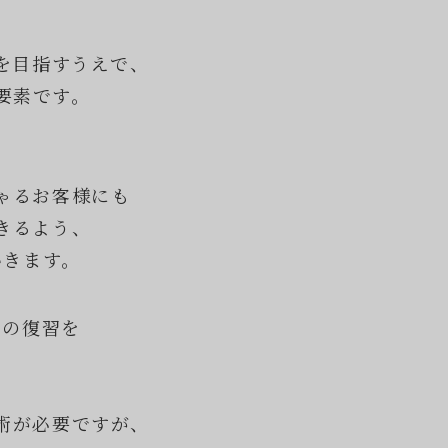
を目指すうえで、
要素です。
、
ゃるお客様にも
きるよう、
いきます。
クの復習を
。
術が必要ですが、