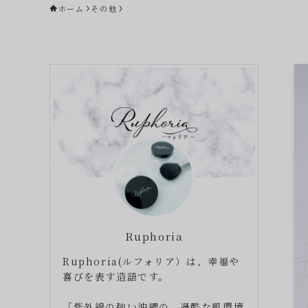
ホーム
その他
Ruphoria
Ruphoria(ルフォリア）は、幸福や
喜びを表す造語です。
「紫外線の強い沖縄の、過酷な肌環境