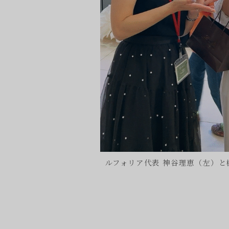
ルフォリア代表 神谷理恵（左）と