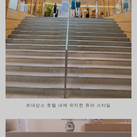
르네상스 호텔 내에 위치한 츄라 스타일