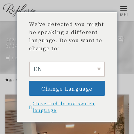
안내서
We've detected you might
be speaking a different
르네상스 호텔에서 판매를 시작
language. Do you want to
2026
6/04
했습니다
change to:
기타
2026년 5월 10일
2026년 6월 4일
EN
홈
기타
Change Language
Close and do not switch
language