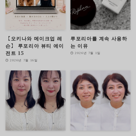
【오키나와 메이크업 레
루포리아를 계속 사용하
슨】 루포리아 뷰티 에이
는 이유
전트 15
2026년 7월 1일
2026년 7월 16일