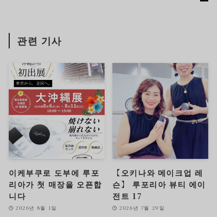
관련 기사
이케부쿠로 도부에 루포
【오키나와 메이크업 레
리아가 첫 매장을 오픈합
슨】 루포리아 뷰티 에이
니다
전트 17
2026년 8월 1일
2026년 7월 29일