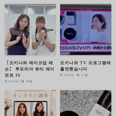
【오키나와 메이크업 레
오키나와 TV 프로그램에
슨】 루포리아 뷰티 에이
출연했습니다
전트 16
2026년 7월 27일
2026년 7월 28일