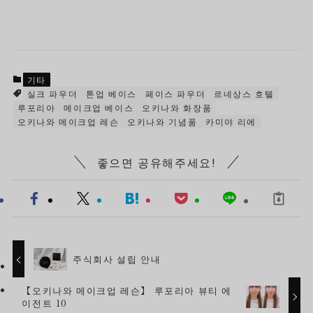
기타
실크 파우더
톤업 베이스
페이스 파우더
르네상스 호텔
루포리아
메이크업 베이스
오키나와 화장품
오키나와 메이크업 레슨
오키나와 기념품
카미야 리에
좋으면 공유해주세요!
주식회사 설립 안내
【오키나와 메이크업 레슨】 루포리아 뷰티 에
이전트 10