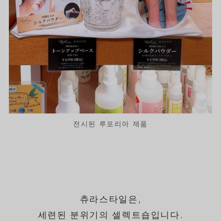
전시된 루포리아 제품
츄라스타일은,
세련된 분위기의 셀렉트숍입니다.