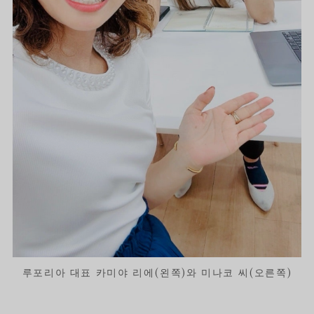
루포리아 대표 카미야 리에(왼쪽)와 미나코 씨(오른쪽)