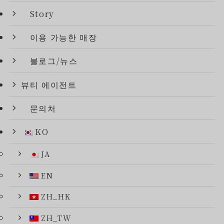
Story
이용 가능한 매장
블로그/뉴스
뷰티 에이전트
문의처
KO
JA
EN
ZH_HK
ZH_TW