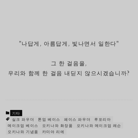
"나답게, 아름답게, 빛나면서 일한다"
그 한 걸음을,
우리와 함께 한 걸음 내딛지 않으시겠습니까?
기타
실크 파우더
톤업 베이스
페이스 파우더
루포리아
메이크업 베이스
오키나와 화장품
오키나와 메이크업 레슨
오키나와 기념품
카미야 리에