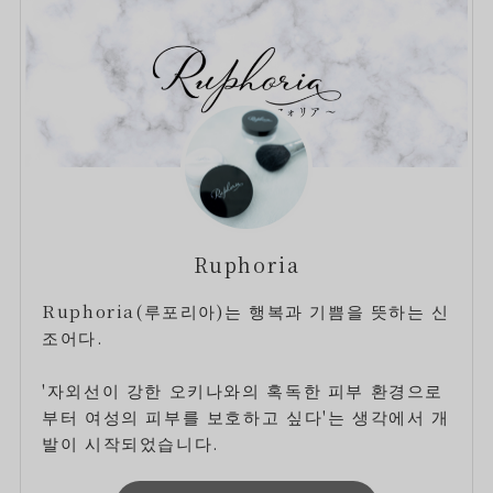
Ruphoria
Ruphoria(루포리아)는 행복과 기쁨을 뜻하는 신
조어다.
'자외선이 강한 오키나와의 혹독한 피부 환경으로
부터 여성의 피부를 보호하고 싶다'는 생각에서 개
발이 시작되었습니다.