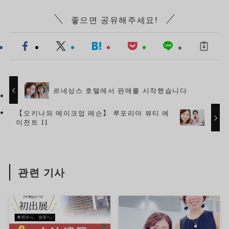
좋으면 공유해주세요!
르네상스 호텔에서 판매를 시작했습니다
【오키나와 메이크업 레슨】 루포리아 뷰티 에
이전트 11
관련 기사