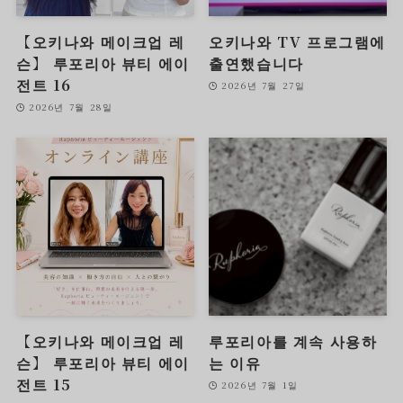
【오키나와 메이크업 레
오키나와 TV 프로그램에
슨】 루포리아 뷰티 에이
출연했습니다
전트 16
2026년 7월 27일
2026년 7월 28일
【오키나와 메이크업 레
루포리아를 계속 사용하
슨】 루포리아 뷰티 에이
는 이유
전트 15
2026년 7월 1일