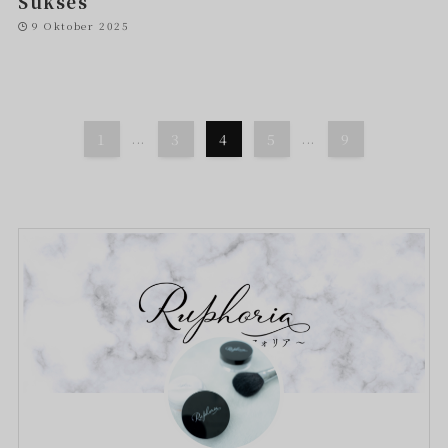
Sukses
9 Oktober 2025
1
...
3
4
5
...
9