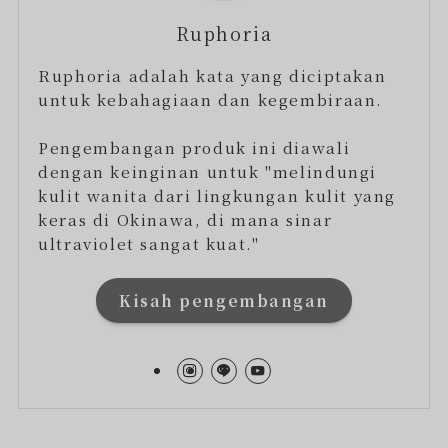
Ruphoria
Ruphoria adalah kata yang diciptakan
untuk kebahagiaan dan kegembiraan.
Pengembangan produk ini diawali
dengan keinginan untuk "melindungi
kulit wanita dari lingkungan kulit yang
keras di Okinawa, di mana sinar
ultraviolet sangat kuat."
Kisah pengembangan