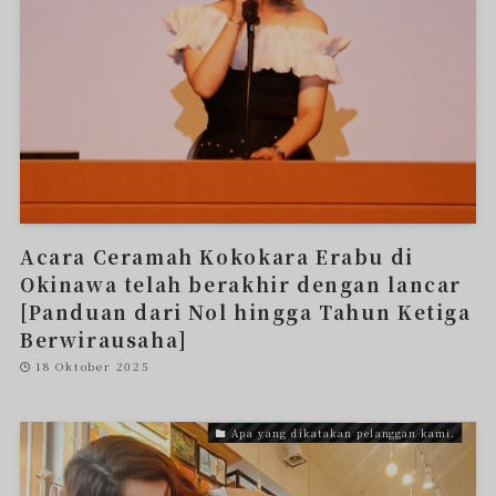
Acara Ceramah Kokokara Erabu di
Okinawa telah berakhir dengan lancar
[Panduan dari Nol hingga Tahun Ketiga
Berwirausaha]
18 Oktober 2025
Apa yang dikatakan pelanggan kami.