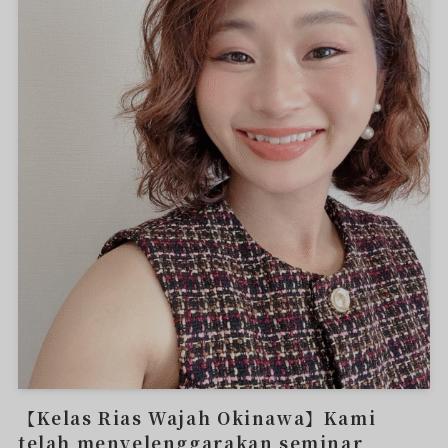
【Kelas Rias Wajah Okinawa】Kami
telah menyelenggarakan seminar