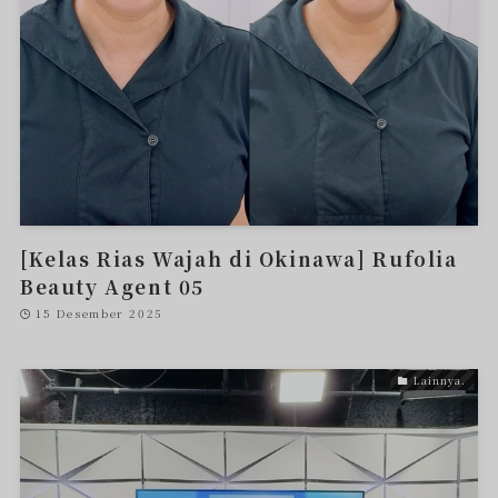
[Kelas Rias Wajah di Okinawa] Rufolia
Beauty Agent 05
15 Desember 2025
Lainnya.