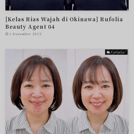
[Kelas Rias Wajah di Okinawa] Rufolia
Beauty Agent 04
1 Desember 2025
Lainnya.