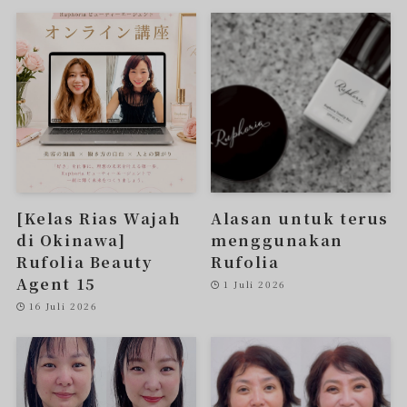
[Kelas Rias Wajah
Alasan untuk terus
di Okinawa]
menggunakan
Rufolia Beauty
Rufolia
Agent 15
1 Juli 2026
16 Juli 2026