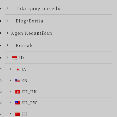
Toko yang tersedia
Blog/Berita
Agen Kecantikan
Kontak
ID
JA
EN
ZH_HK
ZH_TW
ZH