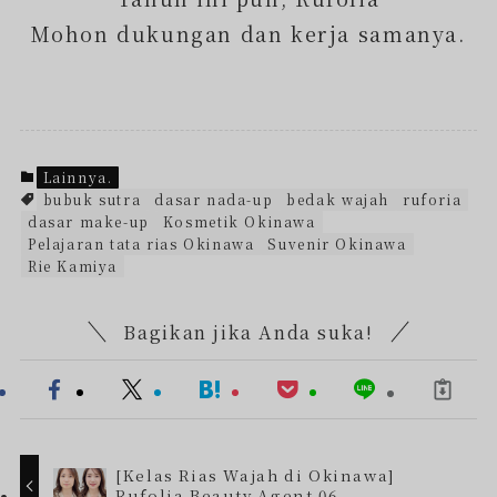
Mohon dukungan dan kerja samanya.
Lainnya.
bubuk sutra
dasar nada-up
bedak wajah
ruforia
dasar make-up
Kosmetik Okinawa
Pelajaran tata rias Okinawa
Suvenir Okinawa
Rie Kamiya
Bagikan jika Anda suka!
[Kelas Rias Wajah di Okinawa]
Rufolia Beauty Agent 06