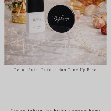
Bedak Sutra Rufolia dan Tone-Up Base
Setiap tahun, ke buku agenda baru