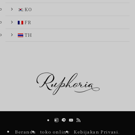
KO
FR
TH
Beranda
toko online
Kebijakan Privasi.