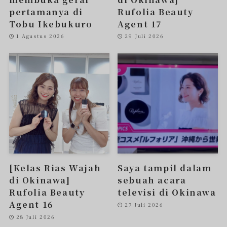
pertamanya di
Rufolia Beauty
Tobu Ikebukuro
Agent 17
1 Agustus 2026
29 Juli 2026
[Kelas Rias Wajah
Saya tampil dalam
di Okinawa]
sebuah acara
Rufolia Beauty
televisi di Okinawa
Agent 16
27 Juli 2026
28 Juli 2026