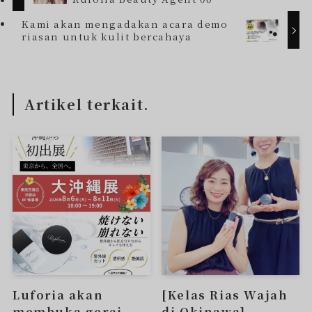
Kami akan mengadakan acara demo
riasan untuk kulit bercahaya
Artikel terkait.
Luforia akan
[Kelas Rias Wajah
membuka gerai
di Okinawa]