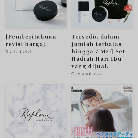
[Pemberitahuan
Tersedia dalam
revisi harga].
jumlah terbatas
hingga 7 Mei] Set
2 Juni 2025.
Hadiah Hari Ibu
yang dijual.
29 April 2025.