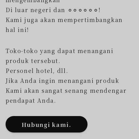
Di luar negeri dan ⚪︎⚪︎⚪︎⚪︎⚪︎⚪︎!
Kami juga akan mempertimbangkan
hal ini!
Toko-toko yang dapat menangani
produk tersebut.
Personel hotel, dll.
Jika Anda ingin menangani produk
Kami akan sangat senang mendengar
pendapat Anda.
Hubungi kami.