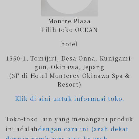
Montre Plaza
Pilih toko OCEAN
hotel
1550-1, Tomijiri, Desa Onna, Kunigami-
gun, Okinawa, Jepang
(3F di Hotel Monterey Okinawa Spa &
Resort)
Klik di sini untuk informasi toko.
Toko-toko lain yang menangani produk
ini adalah
dengan cara ini (arah dekat
dengan pembicara atau ke arah