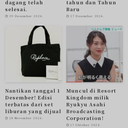
dagang telah
tahun dan Tahun
selesai.
Baru
29 Desember 2024.
27 Desember 2024.
Nantikan tanggal 1
Muncul di Resort
Desember! Edisi
Kingdom milik
terbatas dari set
Ryukyu Asahi
liburan yang dijual
Broadcasting
Corporation!
28 November 2024.
17 Oktober 2024.