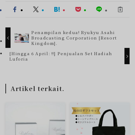
Penampilan kedua! Ryukyu Asahi
Broadcasting Corporation [Resort
Kingdom].
[Hingga 6 April: ‼︎] Penjualan Set Hadiah
Luforia
Artikel terkait.