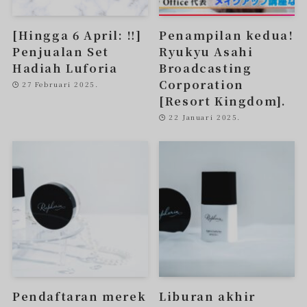
[Hingga 6 April: ‼︎]
Penampilan kedua!
Penjualan Set
Ryukyu Asahi
Hadiah Luforia
Broadcasting
Corporation
27 Februari 2025.
[Resort Kingdom].
22 Januari 2025.
Pendaftaran merek
Liburan akhir