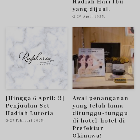
Hadiah Hari Ibu
yang dijual.
29 April 2025.
[Hingga 6 April: ‼︎]
Awal penanganan
Penjualan Set
yang telah lama
Hadiah Luforia
ditunggu-tunggu
di hotel-hotel di
27 Februari 2025.
Prefektur
Okinawa!