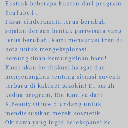
Ekstrak beberapa konten dari program
YouTube↓.
Pasar cinderamata terus berubah
sejalan dengan bentuk pariwisata yang
terus berubah. Kami mensurvei tren di
kota untuk mengeksplorasi
kemungkinan-kemungkinan baru!
Kami akan berdiskusi hangat dan
menyenangkan tentang situasi suvenir
terbaru di kabinet Rizokin! Di paruh
kedua program, Rie Kamiya dari
R.Beauty Office diundang untuk
mendiskusikan merek kosmetik
Okinawa yang ingin berekspansi ke