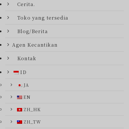
Cerita.
Toko yang tersedia
Blog/Berita
Agen Kecantikan
Kontak
ID
JA
EN
ZH_HK
ZH_TW