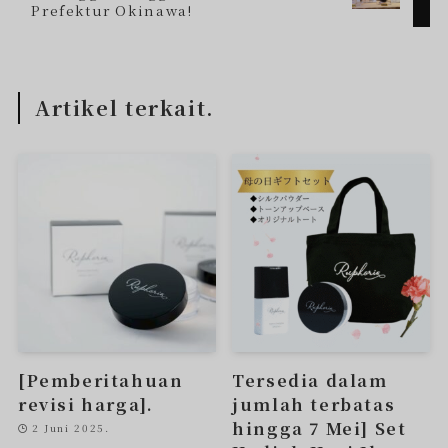
Prefektur Okinawa!
Artikel terkait.
[Pemberitahuan
Tersedia dalam
revisi harga].
jumlah terbatas
hingga 7 Mei] Set
2 Juni 2025.