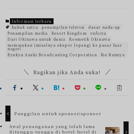
Informasi terbaru
bubuk sutra
penampilan televisi
dasar nada-up
Penampilan media
Resort Kingdom
ruforia
Dari Okinawa untuk dunia
Kosmetik Okinawa
memajukan (misalnya ekspor Jepang) ke pasar luar
negeri
Ryukyu Asahi Broadcasting Corporation
Rie Kamiya
Bagikan jika Anda suka!
Panggilan untuk sponsor/sponsor
Awal penanganan yang telah lama
ditunggu-tunggu di hotel-hotel di