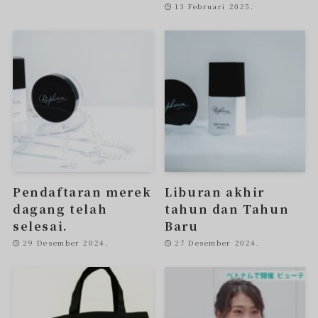
13 Februari 2025.
Pendaftaran merek
Liburan akhir
dagang telah
tahun dan Tahun
selesai.
Baru
29 Desember 2024.
27 Desember 2024.