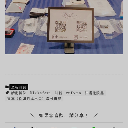
最新資訊
活動攤位
Kikkafest.
絲粉
ruforia
沖繩化妝品
進軍（例如日本出口）海外市場
如果您喜歡，請分享！