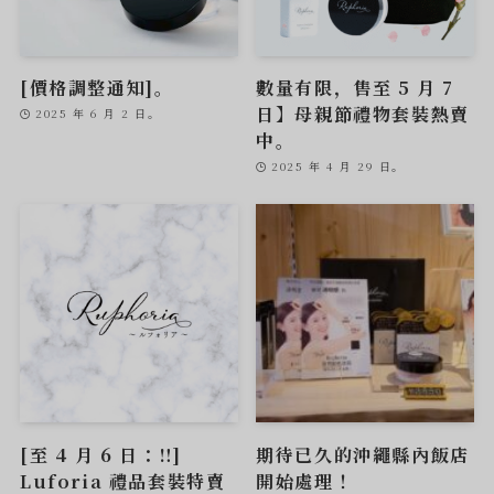
[價格調整通知]。
數量有限，售至 5 月 7
日】母親節禮物套裝熱賣
2025 年 6 月 2 日。
中。
2025 年 4 月 29 日。
[至 4 月 6 日：‼︎]
期待已久的沖繩縣內飯店
Luforia 禮品套裝特賣
開始處理！