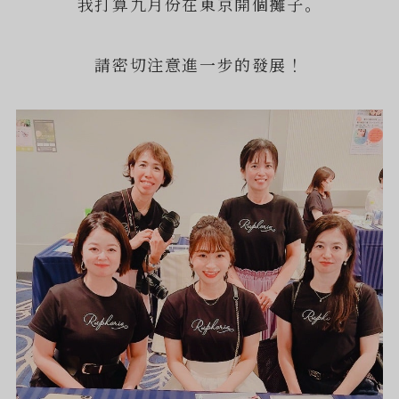
我打算九月份在東京開個攤子。
請密切注意進一步的發展！