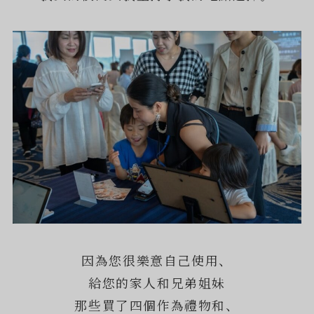
因為您很樂意自己使用、
給您的家人和兄弟姐妹
那些買了四個作為禮物和、