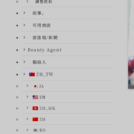
調整底妝
故事。
可用商店
部落格/新聞
Beauty Agent
聯絡人
ZH_TW
JA
EN
ZH_HK
ZH
KO