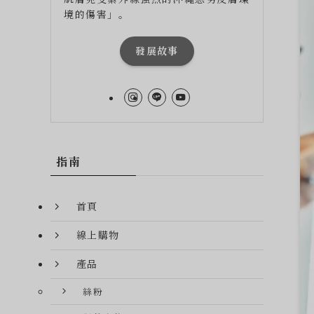
境的傷害」。
發展故事
指南
首頁
線上購物
產品
絲粉