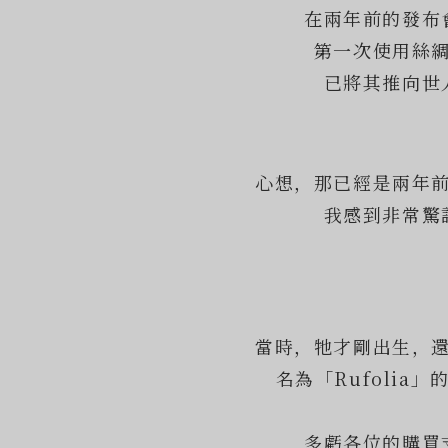
在兩年前的發布
第一次使用絲
已將其推向世
心想，那已經是兩年
我感到非常驚
當時，牠才剛出生，
名為「Rufolia
多虧各位的購買