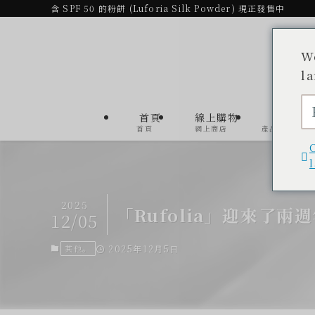
含 SPF 50 的粉餅 (Luforia Silk Powder) 現正發售中
W
l
首頁
線上購物
產品
首頁
網上商店
產品清單
2025
「Rufolia」迎來了兩
12/05
其他。
2025年12月5日