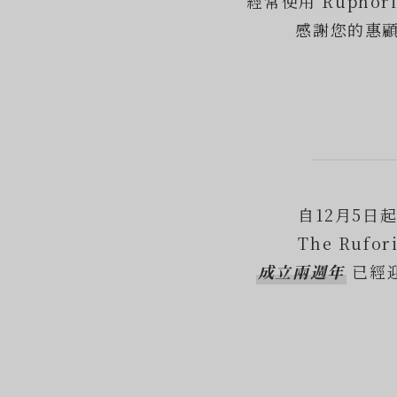
經常使用 Ruphor
感謝您的惠
自12月5日
The Rufori
成立兩週年
已經