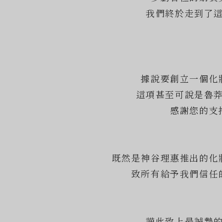
我們終於走到了
據說要創立一個化
這項甚至可說是魯
感謝您的支
既然是神谷理惠推出的化
致所有給予我們信任
謹此致上最誠摯