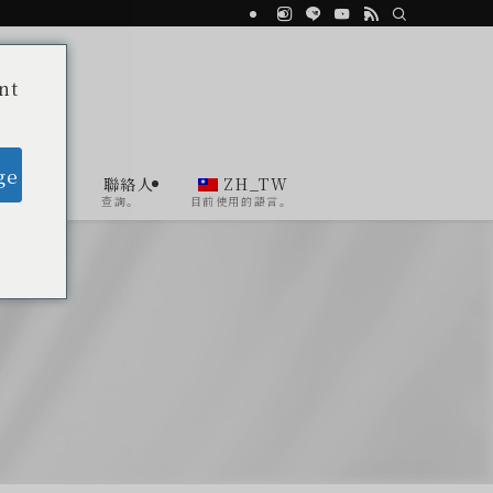
nt
ge
Agent
聯絡人
ZH_TW
顧問
查詢。
目前使用的語言。