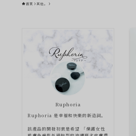
首頁
其他。
Ruphoria
Ruphoria 是幸福和快樂的新造詞。
該產品的開發初衷是希望 「保護女性
肌膚免受紫外線強烈的沖繩惡劣皮膚環