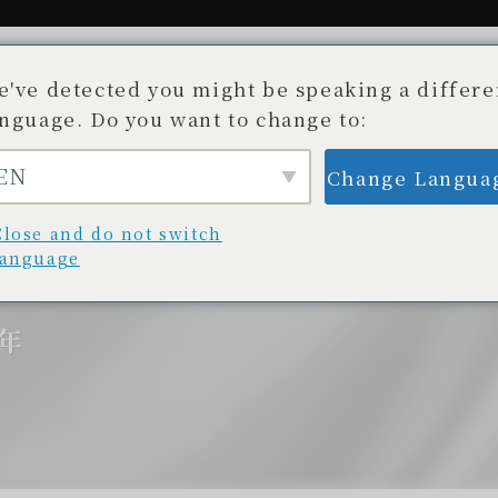
e've detected you might be speaking a differe
anguage. Do you want to change to:
EN
Change Langua
故事。
可用商店
部落格/新聞
Beauty 
不為人知的開發故事
商店清單
部落格/更新
美容
Close and do not switch
language
週年