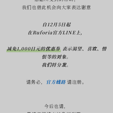
我们也借此机会向大家表达谢意
自12月5日起
在Ruforia官方LINE上，
减免1,000日元的优惠券
表示渴望、喜欢、憎
恨等的对象。
我们将分发。
请务必，
官方线路
请注册。
今后也请，