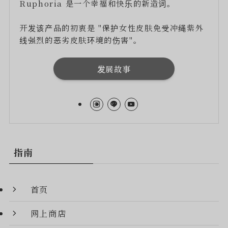
Ruphoria 是一个幸福和快乐的新造词。
开发该产品的初衷是 "保护女性皮肤免受冲绳紫外
线强烈的恶劣皮肤环境的伤害"。
发展故事
指南
首页
网上商店