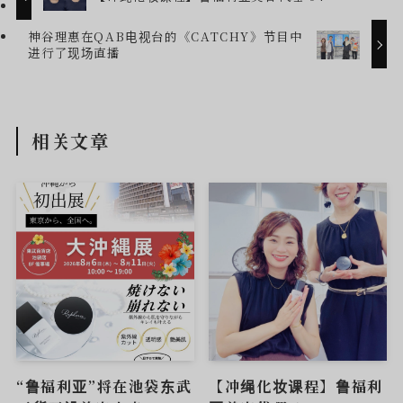
神谷理惠在QAB电视台的《CATCHY》节目中
进行了现场直播
相关文章
“鲁福利亚”将在池袋东武
【冲绳化妆课程】鲁福利