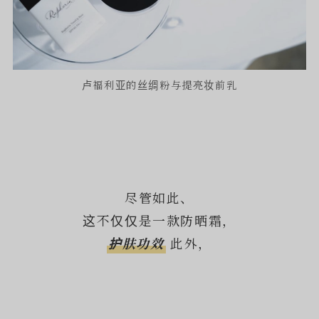
卢福利亚的丝绸粉与提亮妆前乳
尽管如此、
这不仅仅是一款防晒霜，
护肤功效
此外，