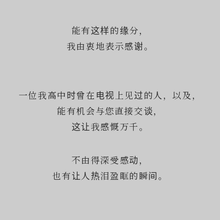
能有这样的缘分，
我由衷地表示感谢。
一位我高中时曾在电视上见过的人，以及，
能有机会与您直接交谈，
这让我感慨万千。
不由得深受感动，
也有让人热泪盈眶的瞬间。