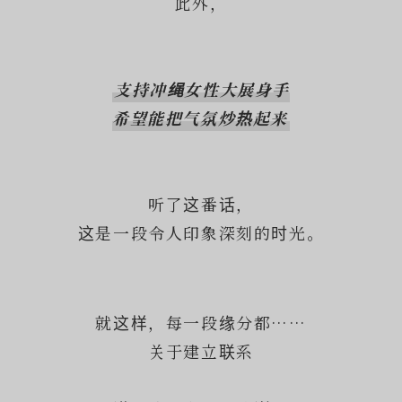
此外，
支持冲绳女性大展身手
希望能把气氛炒热起来
听了这番话，
这是一段令人印象深刻的时光。
就这样，每一段缘分都……
关于建立联系