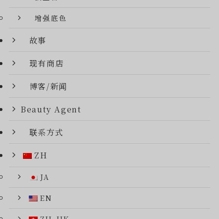
增强底色
故事
现有商店
博客/新闻
Beauty Agent
联系方式
ZH
JA
EN
ZH_HK