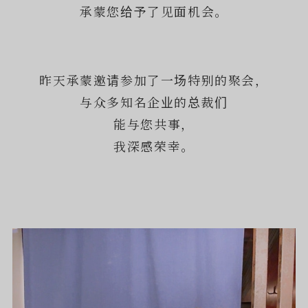
承蒙您给予了见面机会。
昨天承蒙邀请参加了一场特别的聚会，
与众多知名企业的总裁们
能与您共事，
我深感荣幸。