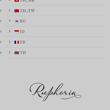
ZH_TW
KO
ID
FR
TH