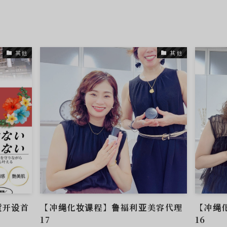
其他
其他
货开设首
【冲绳化妆课程】鲁福利亚美容代理
【冲绳
17
16