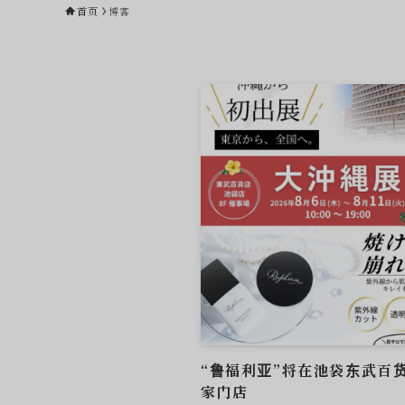
首页
博客
“鲁福利亚”将在池袋东武百
家门店