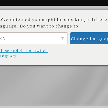
e've detected you might be speaking a differe
anguage. Do you want to change to:
EN
Change Langua
品
故事
现有商店
博客/新闻
Beauty Ag
列表
开发项目
商店名单
博客/更新
美容代理
Close and do not switch
language