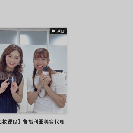
其他
化妆课程】鲁福利亚美容代理