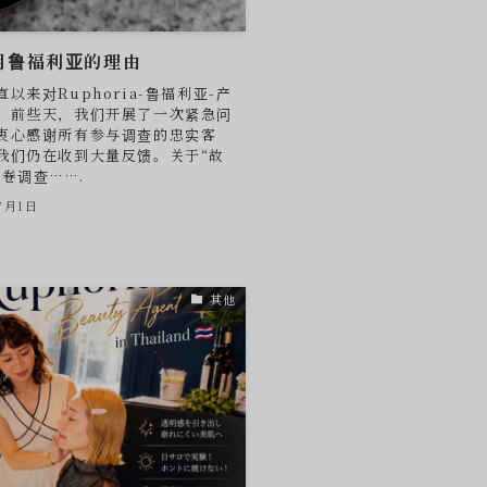
用鲁福利亚的理由
以来对Ruphoria-鲁福利亚-产
。前些天，我们开展了一次紧急问
衷心感谢所有参与调查的忠实客
我们仍在收到大量反馈。关于“故
问卷调查…….
7月1日
其他