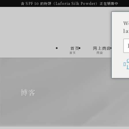
含 SPF 50 的粉饼（Luforia Silk Powder）正在销售中
W
l
首页
网上商店
产
首页
网店
产品
博客