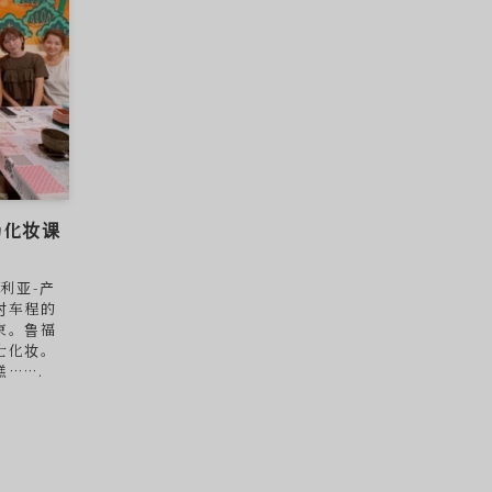
场化妆课
福利亚-产
时车程的
束。鲁福
士化妆。
…….