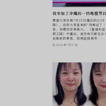
我参加了冲绳的一档电视节
感谢大家收看7月25日播出的QA
国》。收到大家发来的“我看过了！
息，我感到非常高兴。 《鲁福利亚
假王国》中播出。虽然每天都在全
对眼前的事务，但像这样再次…….
2026年7月27日