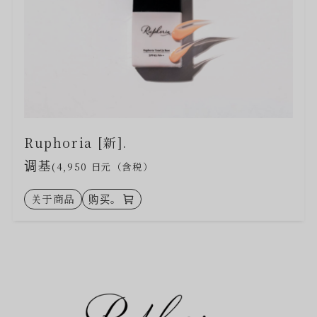
Ruphoria [新].
调基
(4,950 日元（含税）
关于商品
购买。