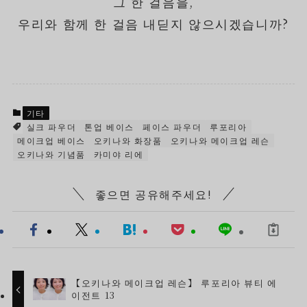
그 한 걸음을,
우리와 함께 한 걸음 내딛지 않으시겠습니까?
기타
실크 파우더
톤업 베이스
페이스 파우더
루포리아
메이크업 베이스
오키나와 화장품
오키나와 메이크업 레슨
오키나와 기념품
카미야 리에
좋으면 공유해주세요!
【오키나와 메이크업 레슨】 루포리아 뷰티 에
이전트 13