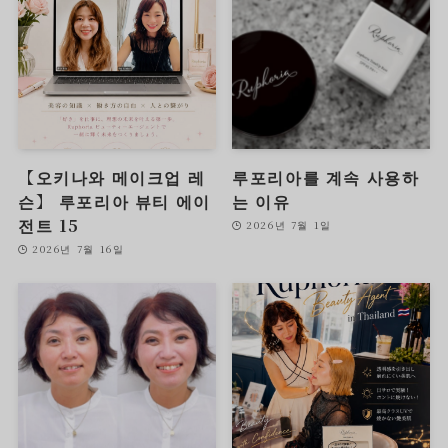
【오키나와 메이크업 레
루포리아를 계속 사용하
슨】 루포리아 뷰티 에이
는 이유
전트 15
2026년 7월 1일
2026년 7월 16일