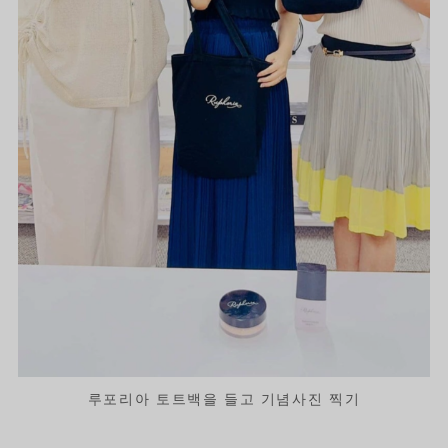
루포리아 토트백을 들고 기념사진 찍기