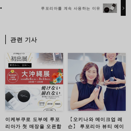
루포리아를 계속 사용하는 이유
관련 기사
이케부쿠로 도부에 루포
【오키나와 메이크업 레
리아가 첫 매장을 오픈합
슨】 루포리아 뷰티 에이