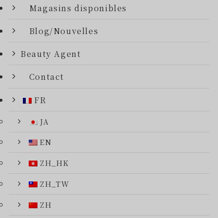
Magasins disponibles
Blog/Nouvelles
Beauty Agent
Contact
FR
JA
EN
ZH_HK
ZH_TW
ZH