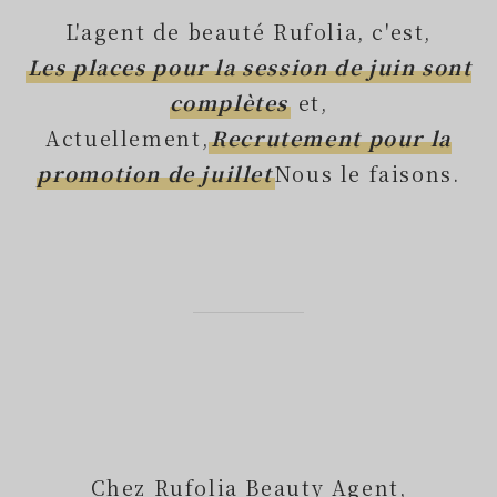
L'agent de beauté Rufolia, c'est,
Les places pour la session de juin sont
complètes
et,
Actuellement,
Recrutement pour la
promotion de juillet
Nous le faisons.
Chez Rufolia Beauty Agent,