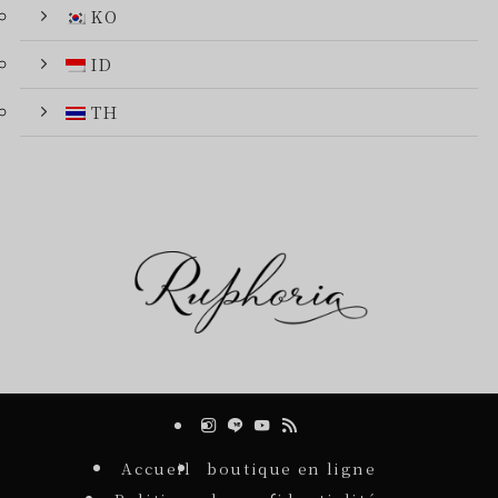
KO
ID
TH
Accueil
boutique en ligne