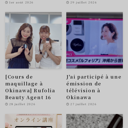
1er août 2026
29 juillet 2026
[Cours de
J'ai participé à une
maquillage à
émission de
Okinawa] Rufolia
télévision à
Beauty Agent 16
Okinawa
28 juillet 2026
27 juillet 2026