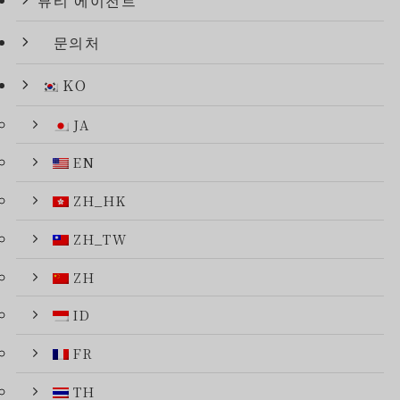
뷰티 에이전트
문의처
KO
JA
EN
ZH_HK
ZH_TW
ZH
ID
FR
TH