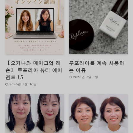
【오키나와 메이크업 레
루포리아를 계속 사용하
슨】 루포리아 뷰티 에이
는 이유
전트 15
2026년 7월 1일
2026년 7월 16일