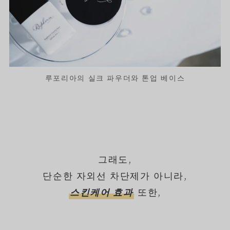
루포리아의 실크 파우더와 톤업 베이스
그래도,
단순한 자외선 차단제가 아니라,
스킨케어 효과
또한,