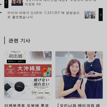
이전트 04
카미야 리에가 QAB의 ‘CATCHY’에 생방송으
로 출연했습니다
관련 기사
이케부쿠로 도부에 루포
【오키나와 메이크업 레