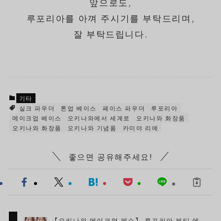
앞으로도,
루포리아를 아껴 주시기를 부탁드리며,
잘 부탁드립니다.
기타
실크 파우더
톤업 베이스
페이스 파우더
루포리아
메이크업 베이스
오키나와에서 세계로
오키나와 화장품
오키나와 화장품
오키나와 기념품
카미야 리에
좋으면 공유해주세요!
【오키나와 메이크업 레슨】 루포리아 뷰티 에