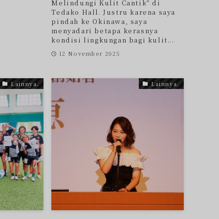
Melindungi Kulit Cantik” di
Tedako Hall. Justru karena saya
pindah ke Okinawa, saya
menyadari betapa kerasnya
kondisi lingkungan bagi kulit...
12 November 2025
Lainnya.
Lainnya.