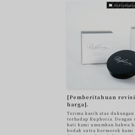
Informasi
[Pemberitahuan revis
harga].
Terima kasih atas dukungan
terhadap Ruphoria. Dengan 
hati kami umumkan bahwa h
bedak sutra bermerek kami