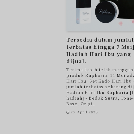
Tersedia dalam jumla
terbatas hingga 7 Mei]
Hadiah Hari Ibu yang
dijual.
Terima kasih telah menggun
produk Ruphoria. 11 Mei ad
Hari Ibu. Set Kado Hari Ibu
jumlah terbatas sekarang dij
Hadiah Hari Ibu Ruphoria [I
hadiah] - Bedak Sutra, Tone
Base, Origi...
29 April 2025.