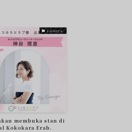
Lainnya.
akan membuka stan di
al Kokokara Erab.