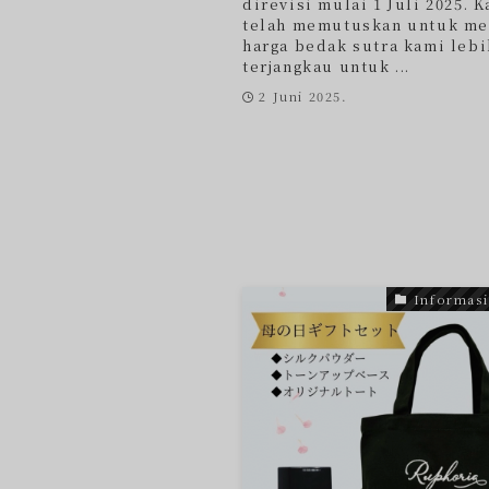
direvisi mulai 1 Juli 2025. 
telah memutuskan untuk m
harga bedak sutra kami lebi
terjangkau untuk ...
2 Juni 2025.
Informasi