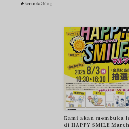
Beranda
blog
Kami akan membuka l
di HAPPY SMILE Marc