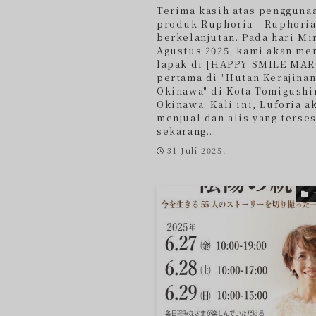
Terima kasih atas pengguna
produk Ruphoria - Ruphoria
berkelanjutan. Pada hari Mi
Agustus 2025, kami akan m
lapak di [HAPPY SMILE MA
pertama di "Hutan Kerajina
Okinawa" di Kota Tomigushi
Okinawa. Kali ini, Luforia a
menjual dan alis yang terses
sekarang...
31 Juli 2025.