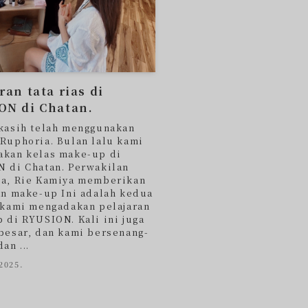
ran tata rias di
ON di Chatan.
kasih telah menggunakan
Ruphoria. Bulan lalu kami
kan kelas make-up di
 di Chatan. Perwakilan
a, Rie Kamiya memberikan
an make-up Ini adalah kedua
 kami mengadakan pelajaran
 di RYUSION. Kali ini juga
besar, dan kami bersenang-
an ...
2025.