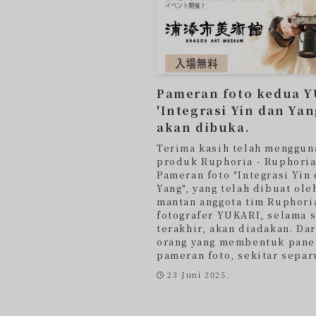
Pameran foto kedua 
'Integrasi Yin dan Yan
akan dibuka.
Terima kasih telah menggun
produk Ruphoria - Ruphoria
Pameran foto "Integrasi Yin
Yang", yang telah dibuat ole
mantan anggota tim Ruphori
fotografer YUKARI, selama 
terakhir, akan diadakan. Dar
orang yang membentuk pane
pameran foto, sekitar separu
23 Juni 2025.