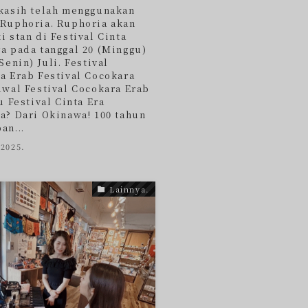
kasih telah menggunakan
Ruphoria. Ruphoria akan
i stan di Festival Cinta
a pada tanggal 20 (Minggu)
Senin) Juli. Festival
a Erab Festival Cocokara
dwal Festival Cocokara Erab
u Festival Cinta Era
a? Dari Okinawa! 100 tahun
an...
 2025.
Lainnya.