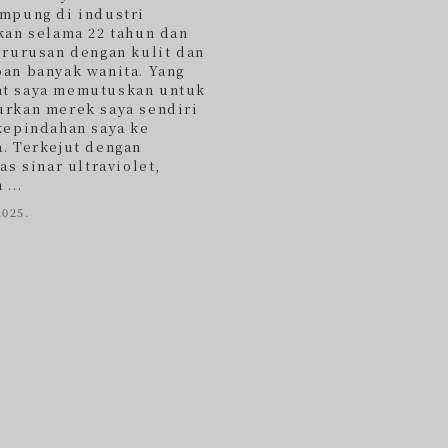
mpung di industri
kan selama 22 tahun dan
erurusan dengan kulit dan
an banyak wanita. Yang
t saya memutuskan untuk
rkan merek saya sendiri
kepindahan saya ke
. Terkejut dengan
as sinar ultraviolet,
...
2025.