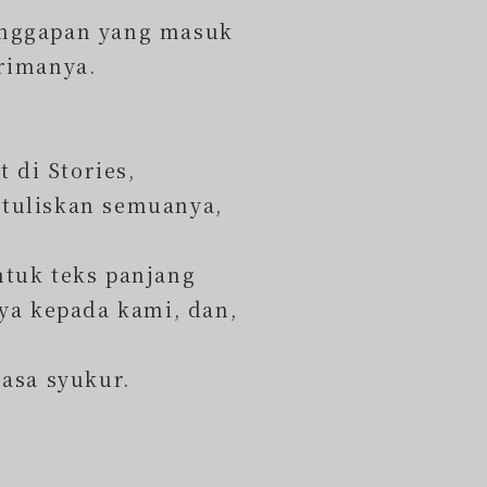
anggapan yang masuk
rimanya.
 di Stories,
ituliskan semuanya,
ntuk teks panjang
a kepada kami, dan,
rasa syukur.