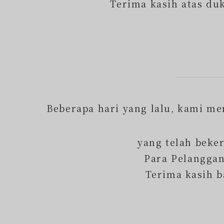
Terima kasih atas du
Beberapa hari yang lalu, kami me
yang telah beke
Para Pelanggan
Terima kasih b