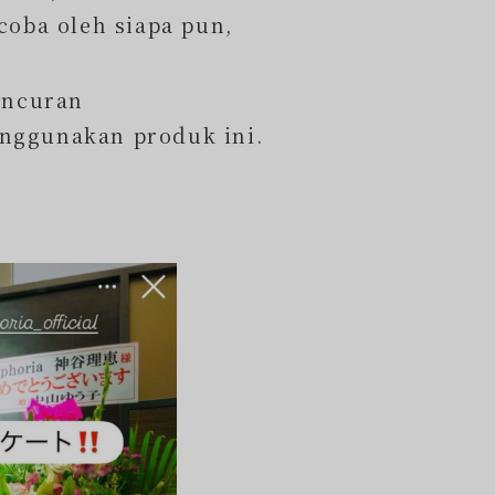
oba oleh siapa pun,
uncuran
nggunakan produk ini.