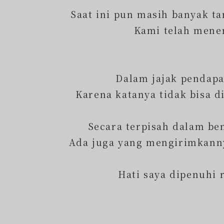
Saat ini pun masih banyak t
Kami telah mene
Dalam jajak pendapat
Karena katanya tidak bisa d
Secara terpisah dalam be
Ada juga yang mengirimkanny
Hati saya dipenuhi 