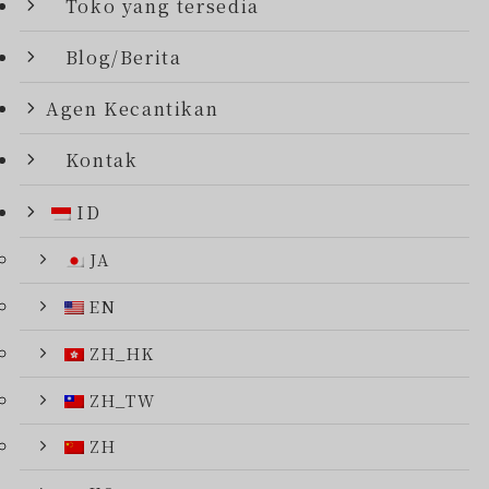
Toko yang tersedia
Blog/Berita
Agen Kecantikan
Kontak
ID
JA
EN
ZH_HK
ZH_TW
ZH