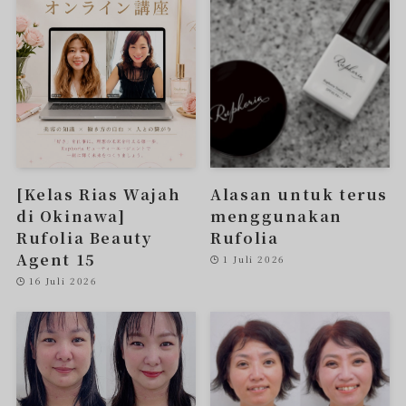
[Kelas Rias Wajah
Alasan untuk terus
di Okinawa]
menggunakan
Rufolia Beauty
Rufolia
Agent 15
1 Juli 2026
16 Juli 2026