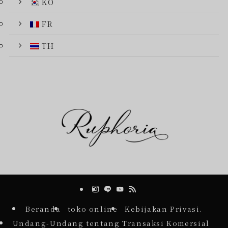
KO
FR
TH
Beranda
toko online
Kebijakan Privasi.
Undang-Undang tentang Transaksi Komersial