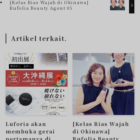
[Kelas Rias Wajah di Okinawa]
Rufolia Beauty Agent 05
Artikel terkait.
Luforia akan
[Kelas Rias Wajah
membuka gerai
di Okinawa]
pertamanya di
Rufolia Beauty