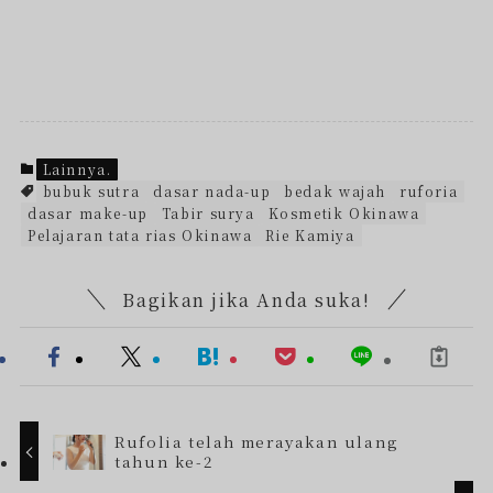
Lainnya.
bubuk sutra
dasar nada-up
bedak wajah
ruforia
dasar make-up
Tabir surya
Kosmetik Okinawa
Pelajaran tata rias Okinawa
Rie Kamiya
Bagikan jika Anda suka!
Rufolia telah merayakan ulang
tahun ke-2