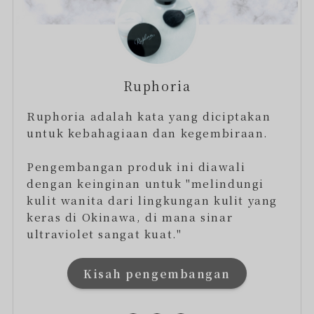
Ruphoria
Ruphoria adalah kata yang diciptakan
untuk kebahagiaan dan kegembiraan.
Pengembangan produk ini diawali
dengan keinginan untuk "melindungi
kulit wanita dari lingkungan kulit yang
keras di Okinawa, di mana sinar
ultraviolet sangat kuat."
Kisah pengembangan