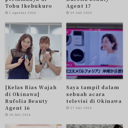
Tobu Ikebukuro
Agent 17
1 Agustus 2026
29 Juli 2026
[Kelas Rias Wajah
Saya tampil dalam
di Okinawa]
sebuah acara
Rufolia Beauty
televisi di Okinawa
Agent 16
27 Juli 2026
28 Juli 2026