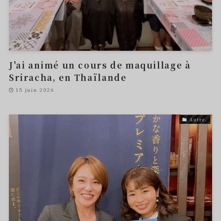
J'ai animé un cours de maquillage à
Sriracha, en Thaïlande
15 juin 2026
Autre.