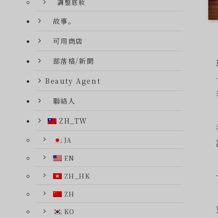
調整底妝
故事。
可用商店
部落格/新聞
Beauty Agent
聯絡人
ZH_TW
JA
EN
ZH_HK
ZH
KO