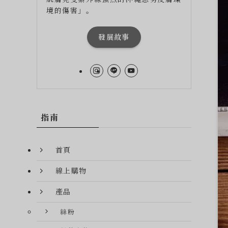
境的傷害」。
發展故事
指南
首頁
線上購物
產品
絲粉