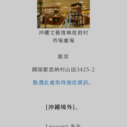
沖繩文藝復興度假村
市場廣場
飯店
國頭郡恩納村山田3425-2
點選此處取得商店資訊。
[沖繩境外]。
Lecourt 先生