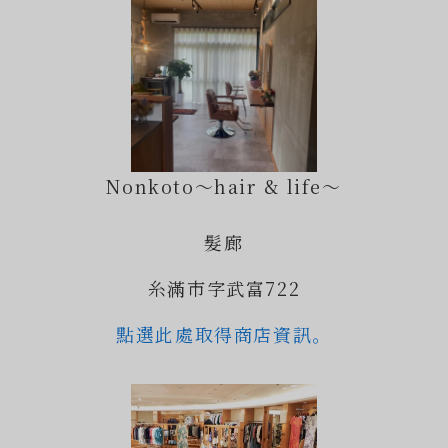
Nonkoto〜hair & life〜
髮廊
糸滿市字武富722
點選此處取得商店資訊。