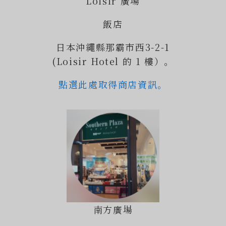
Loisir 廣場
飯店
日本沖繩縣那霸市西3-2-1
(Loisir Hotel 的 1 樓）。
點選此處取得商店資訊。
南方廣場