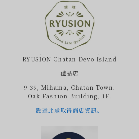
RYUSION Chatan Devo Island
禮品店
9-39, Mihama, Chatan Town.
Oak Fashion Building, 1F.
點選此處取得商店資訊。