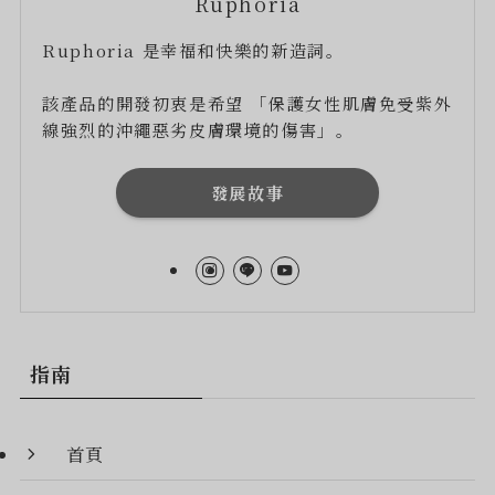
Ruphoria
Ruphoria 是幸福和快樂的新造詞。
該產品的開發初衷是希望 「保護女性肌膚免受紫外
線強烈的沖繩惡劣皮膚環境的傷害」。
發展故事
指南
首頁