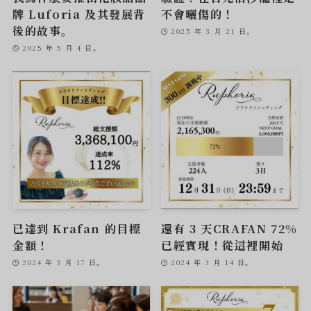
牌 Luforia 及其發展背
不會曬傷的！
後的故事。
2025 年 3 月 21 日。
2025 年 5 月 4 日。
已達到 Krafan 的目標
還有 3 天CRAFAN 72%
金額！
已經實現！從這裡開始
2024 年 3 月 17 日。
2024 年 3 月 14 日。