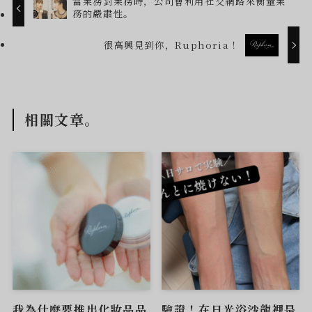
當業務對業務時，公司會利用社交網路來衡量業
務的嚴肅性。
很高興見到你，Ruphoria！
相關文章。
我為什麼要推出化妝品品
驗證！在日光浴沙龍裡是