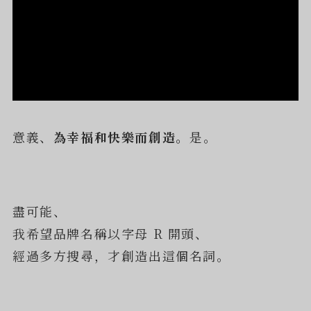
意義、
為幸福和快樂而創造。
是。
盡可能、
我希望品牌名稱以字母 R 開頭、
經過多方搜尋，才創造出這個名詞。