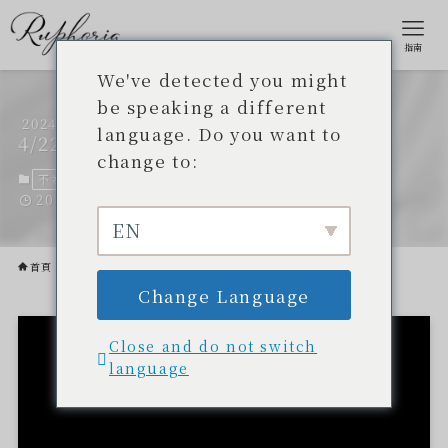
指南
We've detected you might
be speaking a different
2024
介紹化妝品品牌名稱！
language. Do you want to
4/22
change to:
不為人知的開發故事
2024 年 2 月 12 日。
2024 年 4 月 22 日。
EN
首頁
不為人知的開發故事
Change Language
Close and do not switch
language