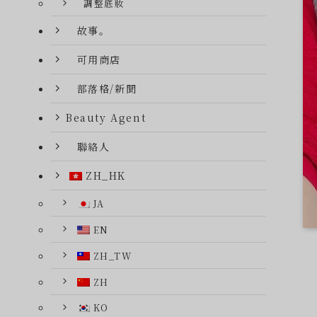
調整底妝
故事。
可用商店
部落格/新聞
Beauty Agent
聯絡人
ZH_HK
JA
EN
ZH_TW
ZH
KO