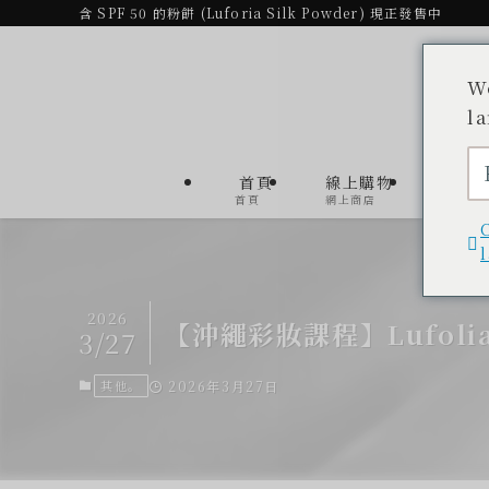
含 SPF 50 的粉餅 (Luforia Silk Powder) 現正發售中
W
l
首頁
線上購物
產品
首頁
網上商店
產品清單
2026
【沖繩彩妝課程】Lufolia B
3/27
其他。
2026年3月27日