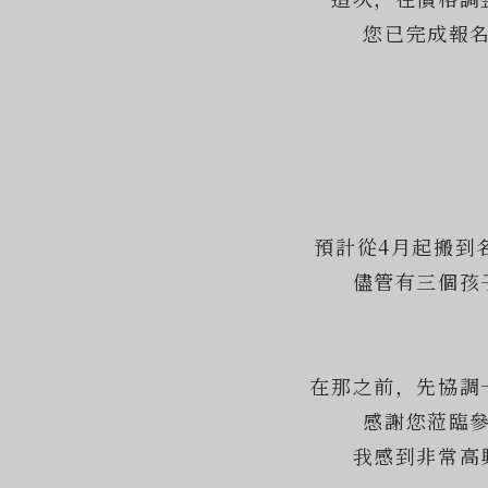
您已完成報
預計從4月起搬到
儘管有三個孩
在那之前，先協調
感謝您蒞臨
我感到非常高