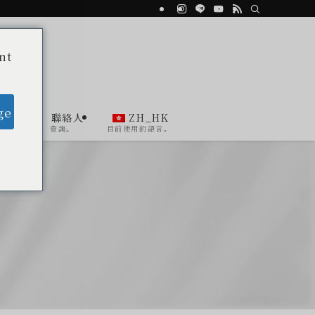
nt
ge
ent
聯絡人
ZH_HK
查詢。
目前使用的語言。