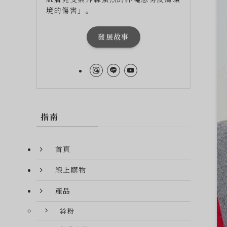
境的傷害」。
發展故事
指南
首頁
線上購物
產品
絲粉