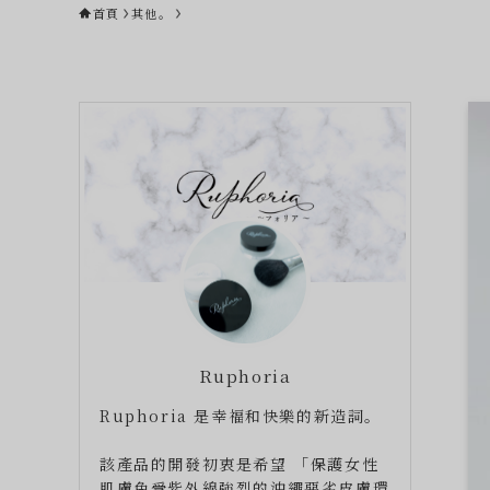
首頁
其他。
Ruphoria
Ruphoria 是幸福和快樂的新造詞。
該產品的開發初衷是希望 「保護女性
肌膚免受紫外線強烈的沖繩惡劣皮膚環