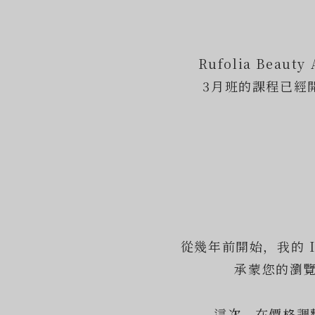
Rufolia Beauty
3月班的課程已經
從幾年前開始，我的 In
承蒙您的瀏
這次，在價格調