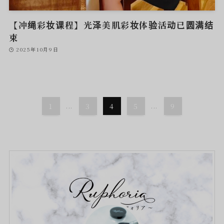
【冲绳彩妆课程】光泽美肌彩妆体验活动已圆满结
束
2025年10月9日
1
...
3
4
5
...
9