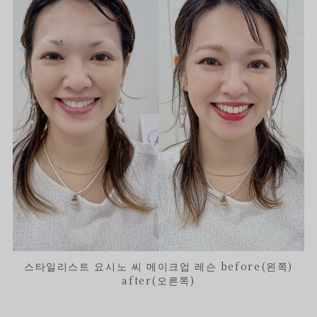
스타일리스트 요시노 씨 메이크업 레슨 before(왼쪽)
after(오른쪽)