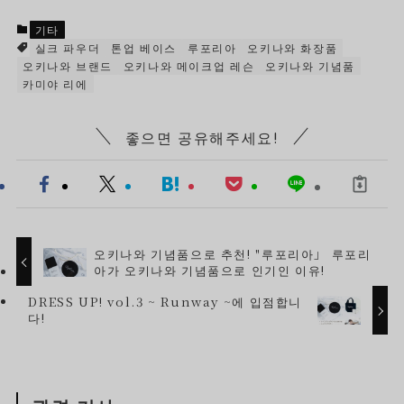
기타
실크 파우더
톤업 베이스
루포리아
오키나와 화장품
오키나와 브랜드
오키나와 메이크업 레슨
오키나와 기념품
카미야 리에
좋으면 공유해주세요!
오키나와 기념품으로 추천! "루포리아」 루포리
아가 오키나와 기념품으로 인기인 이유!
DRESS UP! vol.3 ~ Runway ~에 입점합니
다!