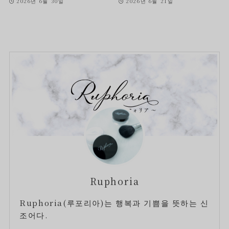
2026년 6월 30일
2026년 6월 21일
Ruphoria
Ruphoria(루포리아)는 행복과 기쁨을 뜻하는 신
조어다.