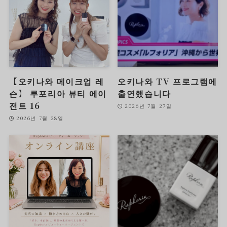
【오키나와 메이크업 레
오키나와 TV 프로그램에
슨】 루포리아 뷰티 에이
출연했습니다
전트 16
2026년 7월 27일
2026년 7월 28일