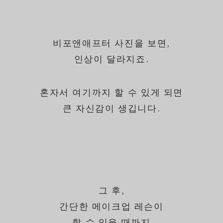
비포앤애프터 사진을 보면,
인상이 달라지죠.
혼자서 여기까지 할 수 있게 되면
큰 자신감이 생깁니다.
그 후,
간단한 메이크업 레슨이
할 수 있을 때까지