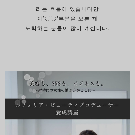
라는 흐름이 있습니다만
이
'◯◯'
부분을 모른 채
노력하는 분들이 많이 계십니다.