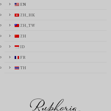
EN
ZH_HK
ZH_TW
ZH
ID
FR
TH