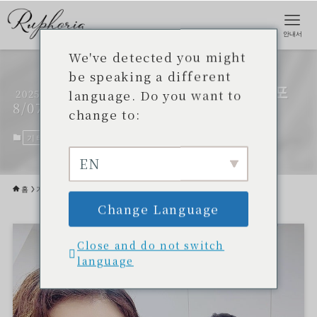
안내서
We've detected you might
be speaking a different
오키나와 메이크업 레슨】루포
language. Do you want to
2025
8/07
리아 뷰티 에이전트
change to:
기타
2025년 8월 7일
EN
홈
기타
Change Language
Close and do not switch
language