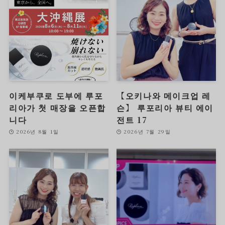
이케부쿠로 도부에 루포
【오키나와 메이크업 레
리아가 첫 매장을 오픈합
슨】 루포리아 뷰티 에이
니다
전트 17
2026년 8월 1일
2026년 7월 29일