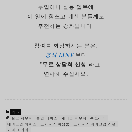
부업이나 살롱 업무에
이 일에 힘쓰고 계신 분들께도
추천하는 강좌입니다.
참여를 희망하시는 분은,
공식 LINE
보다
"「"
무료 상담회 신청
”라고
연락해 주십시오.
기타
실크 파우더
톤업 베이스
페이스 파우더
루포리아
메이크업 베이스
오키나와 화장품
오키나와 메이크업 레슨
카미야 리에