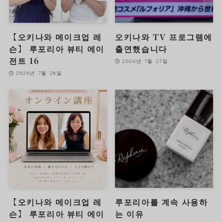
【오키나와 메이크업 레
오키나와 TV 프로그램에
슨】 루포리아 뷰티 에이
출연했습니다
전트 16
2026년 7월 27일
2026년 7월 28일
【오키나와 메이크업 레
루포리아를 계속 사용하
슨】 루포리아 뷰티 에이
는 이유