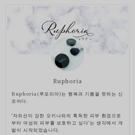
Ruphoria
Ruphoria(루포리아)는 행복과 기쁨을 뜻하는 신
조어다.
'자외선이 강한 오키나와의 혹독한 피부 환경으로
부터 여성의 피부를 보호하고 싶다'는 생각에서 개
발이 시작되었습니다.