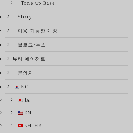
Tone up Base
Story
이용 가능한 매장
블로그/뉴스
뷰티 에이전트
문의처
KO
JA
EN
ZH_HK