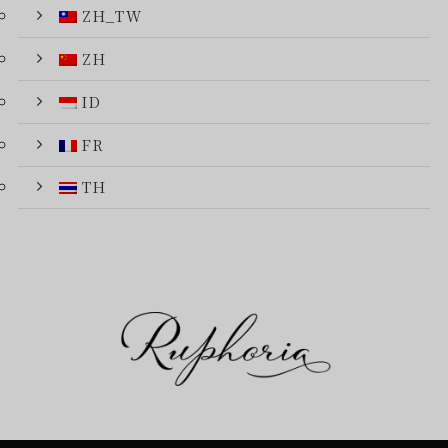
ZH_TW
ZH
ID
FR
TH