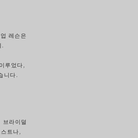
크업 레슨은
.
이루었다,
습니다.
 브라이덜
스트나,