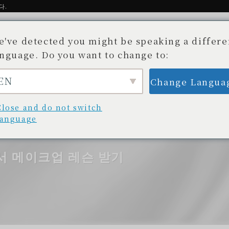
다.
e've detected you might be speaking a differe
anguage. Do you want to change to:
EN
Change Langua
소개
Story
이용 가능한 매장
블로그/뉴스
 목록
개발 비화
취급 점포 목록
블로그/최신 정보
Close and do not switch
language
서 메이크업 레슨 받기