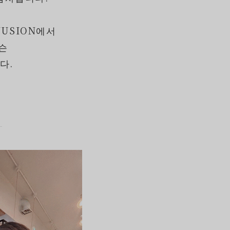
YUSION에서
슨
다.