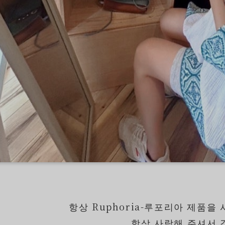
항상 Ruphoria-루포리아 제품
항상 사랑해 주셔서 