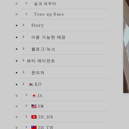
실크 파우더
Tone up Base
Story
이용 가능한 매장
블로그/뉴스
뷰티 에이전트
문의처
KO
JA
EN
ZH_HK
ZH_TW