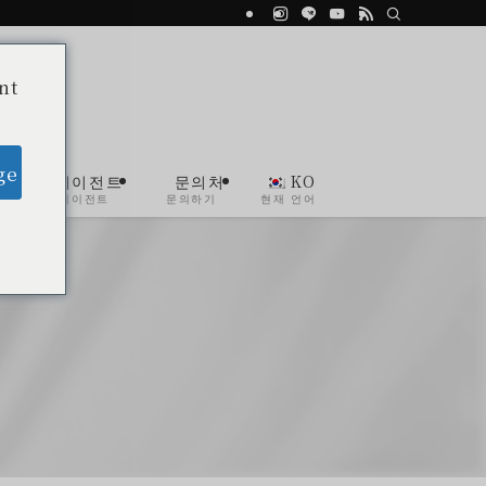
nt
ge
뷰티 에이전트
문의처
KO
뷰티 에이전트
문의하기
현재 언어