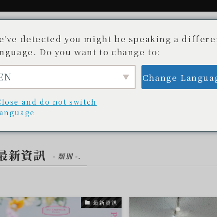
e've detected you might be speaking a differe
anguage. Do you want to change to:
EN
Change Langua
故事。
可用商店
部落格/新聞
Beauty 
不為人知的開發故事
商店清單
部落格/更新
美容
Close and do not switch
language
最新資訊
- 類別 -.
最新資訊