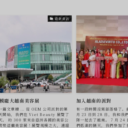
最新資訊
模龐大越南美容展
加入越南的派對
一篇文章續 ... 從 OEM 公司派對的第
有一段時間沒寫部落格了。前
天開始，我們在 Viet Beauty 展覽了
月 23 日到 28 日，我和我們 
天。 約 300 家來自亞洲各國的美容公
隊一起去了越南。 7 月 24
齊聚這個美容展！展覽規模之大，遠超
們抵達的隔天，我們參加了