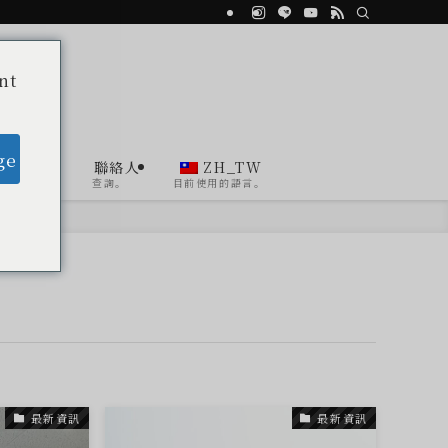
nt
ge
Agent
聯絡人
ZH_TW
顧問
查詢。
目前使用的語言。
最新資訊
最新資訊