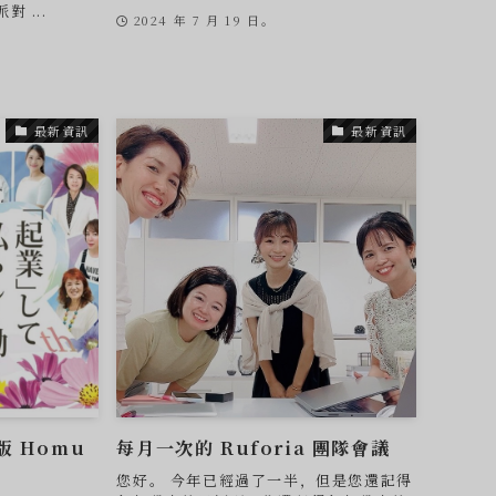
 ...
2024 年 7 月 19 日。
最新資訊
最新資訊
 Homu
每月一次的 Ruforia 團隊會議
您好。 今年已經過了一半，但是您還記得