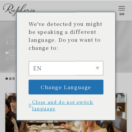
指南
We've detected you might
be speaking a different
2024
這幾天我一直哭個不停
language. Do you want to
4/22
change to:
不為人知的開發故事
2024 年 3 月 5 日。
2024 年 4 月 22 日。
EN
首頁
不為人知的開發故事
Change Language
Close and do not switch
language