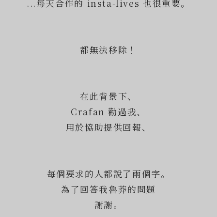
...每天合作的 insta-lives 也很重要。
都無法移除！
在此背景下、
Crafan 勸過我、
用於協助提供回報、
每個要求的人都說了兩個字。
為了回答我魯莽的問題
謝謝。