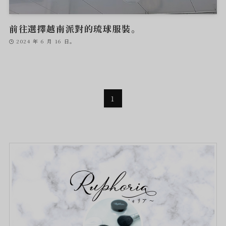
前往選擇越南派對的琉球服裝。
2024 年 6 月 16 日。
1