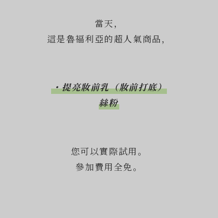
當天，
這是魯福利亞的超人氣商品，
・提亮妝前乳（妝前打底）
絲粉
您可以實際試用。
參加費用全免。