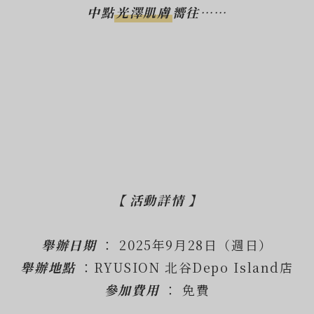
中點
光澤肌膚
嚮往……
【 活動詳情 】
舉辦日期
： 2025年9月28日（週日）
舉辦地點
：RYUSION 北谷Depo Island店
參加費用
： 免費