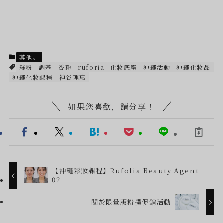
其他。
絲粉
調基
香粉
ruforia
化妝底座
沖繩活動
沖繩化妝品
沖繩化妝課程
神谷理惠
如果您喜歡，請分享！
【沖繩彩妝課程】Rufolia Beauty Agent
02
關於限量版粉撲促銷活動