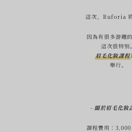
這次，Ruforia
因為有很多游離
這次很特別
眉毛化妝課程
舉行。
- 關於眉毛化妝課
課程費用：3,00