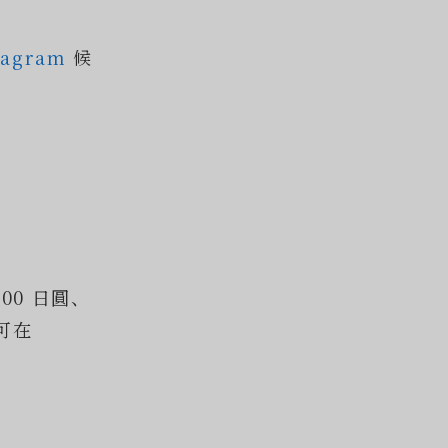
。
tagram
候
00 日圓、
可在