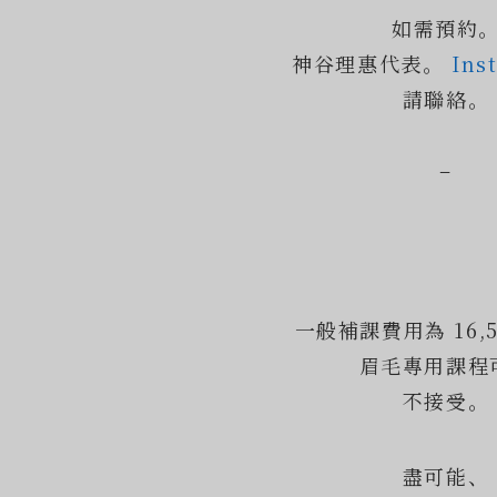
如需預約
神谷理惠代表。
Ins
請聯絡。
–
一般補課費用為 16,5
眉毛專用課程
不接受。
盡可能、