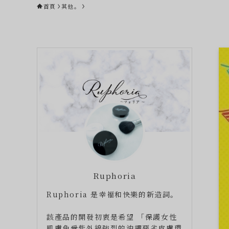
首頁
其他。
Ruphoria
Ruphoria 是幸福和快樂的新造詞。
該產品的開發初衷是希望 「保護女性
肌膚免受紫外線強烈的沖繩惡劣皮膚環