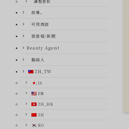
調整底妝
故事。
可用商店
部落格/新聞
Beauty Agent
聯絡人
ZH_TW
JA
EN
ZH_HK
ZH
KO