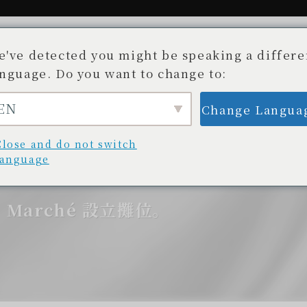
e've detected you might be speaking a differe
anguage. Do you want to change to:
EN
Change Langua
故事。
可用商店
部落格/新聞
Beauty 
不為人知的開發故事
商店清單
部落格/更新
美容
Close and do not switch
language
E Marché 設立攤位。