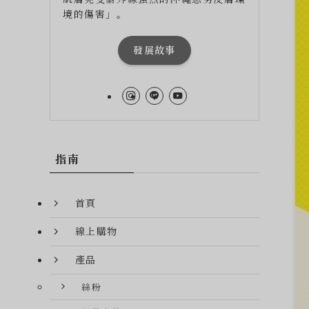
境的傷害」。
發展故事
指南
首頁
線上購物
產品
絲粉