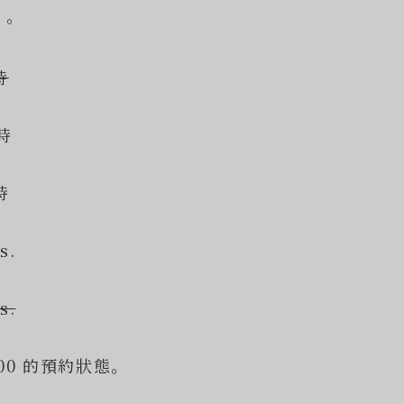
）。
時
2時
時
s.
s.
4:00 的預約狀態。