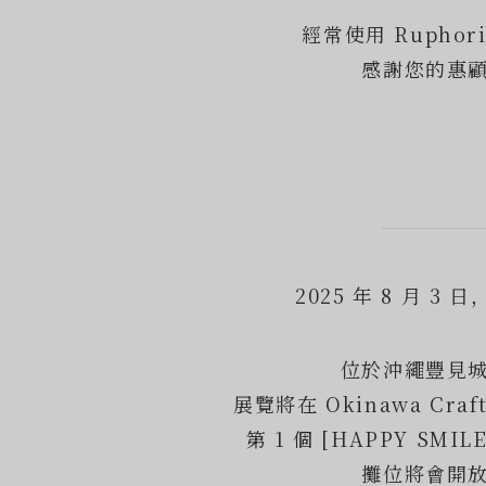
經常使用 Ruphor
感謝您的惠
2025 年 8 月 3
位於沖繩豐見
展覽將在 Okinawa Craft
第 1 個 [HAPPY SMIL
攤位將會開