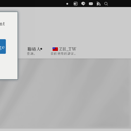
nt
ge
Agent
聯絡人
ZH_TW
顧問
查詢。
目前使用的語言。