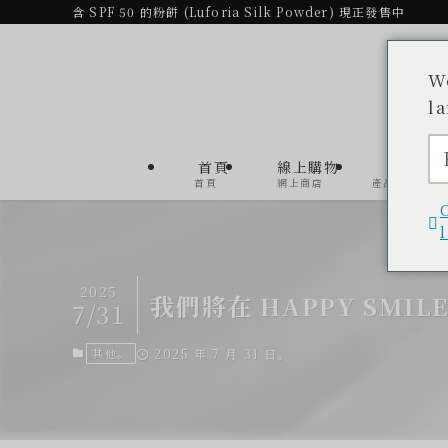
含 SPF 50 的粉餅 (Luforia Silk Powder) 現正發售中
W
l
首頁
線上購物
產品
首頁
網上商店
產品清單
2025
我們將在 HAPPY SMIL
7/31
其他。
2025 年 7 月 31 日。