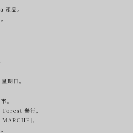
ia 產品。
顧。
 日，星期日。
城市。
 Forest 舉行。
E MARCHE]。
放。