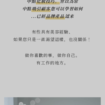
中點
化妝技巧。
習以為常
中點
吸引顧客
您可以學習如何
...已經
品牌產品
过来
有些具有美容經驗、
如果您只是一直渴望這樣，也沒關係！
做你喜歡的事，做你自己。
有工作的地方。