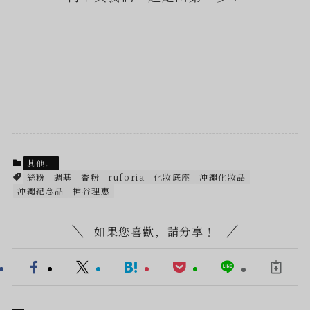
其他。
絲粉
調基
香粉
ruforia
化妝底座
沖繩化妝品
沖繩紀念品
神谷理惠
如果您喜歡，請分享！