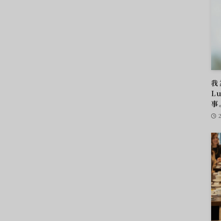
我
L
事