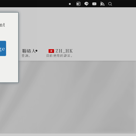
nt
ge
ent
聯絡人
ZH_HK
查詢。
目前使用的語言。