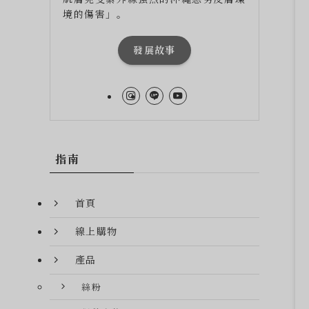
境的傷害」。
發展故事
指南
首頁
線上購物
產品
絲粉