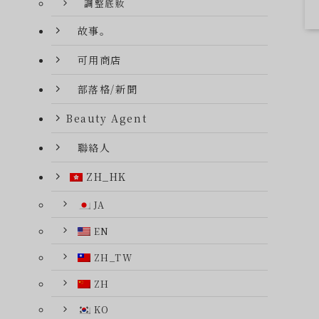
調整底妝
故事。
可用商店
部落格/新聞
Beauty Agent
聯絡人
ZH_HK
JA
EN
ZH_TW
ZH
KO