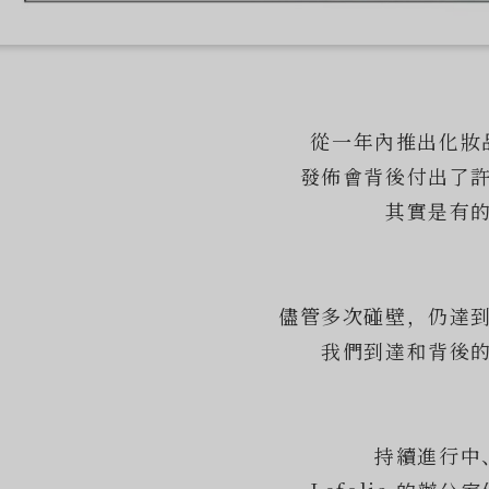
從一年內推出化妝
發佈會背後付出了
其實是有
儘管多次碰壁，仍達
我們到達和背後
持續進行中