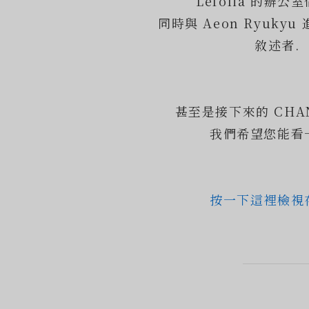
Lefolia 的辦公
同時與 Aeon Ryuky
敘述者.
甚至是接下來的 CHA
我們希望您能看
按一下這裡檢視