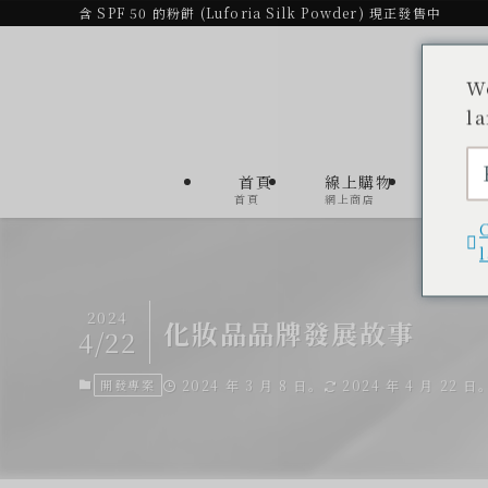
含 SPF 50 的粉餅 (Luforia Silk Powder) 現正發售中
W
l
首頁
線上購物
產品
首頁
網上商店
產品清單
2024
化妝品品牌發展故事
4/22
開發專案
2024 年 3 月 8 日。
2024 年 4 月 22 日