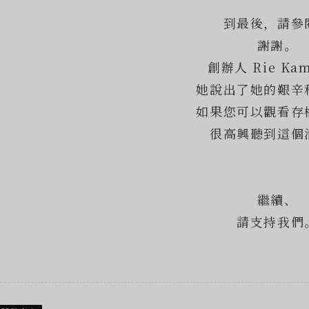
到最後，請參
謝謝。
創辦人 Rie Ka
她說出了她的艱辛
如果您可以觀看存
很高興聽到這個
繼續、
請支持我們