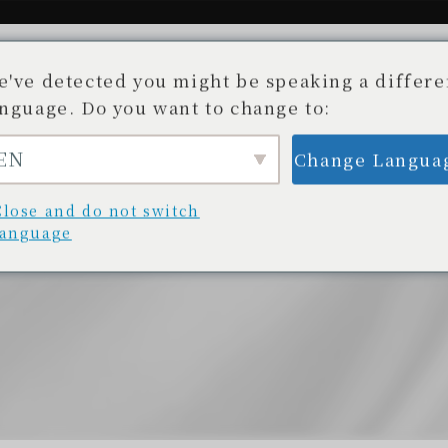
e've detected you might be speaking a differe
anguage. Do you want to change to:
EN
Change Langua
故事。
可用商店
部落格/新聞
Beauty Ag
開發專案
商店清單
部落格/更新
美容顧問
Close and do not switch
language
。