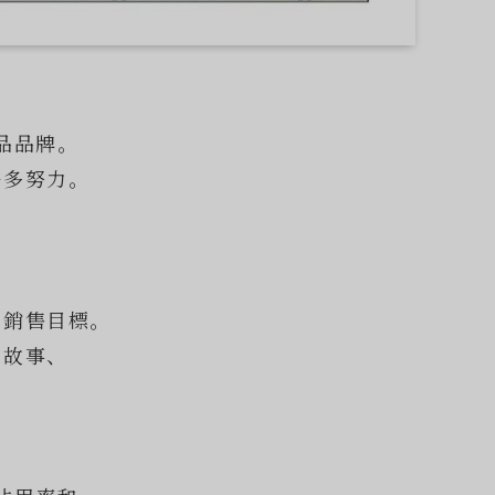
品品牌。
許多努力。
的
到銷售目標。
的故事、
、