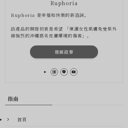
Ruphoria
Ruphoria 是幸福和快樂的新造詞。
該產品的開發初衷是希望 「保護女性肌膚免受紫外
線強烈的沖繩惡劣皮膚環境的傷害」。
發展故事
指南
首頁