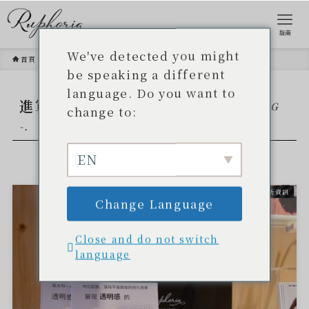
指南
We've detected you might
首頁
進軍（例如日本出口）海外市場
be speaking a different
language. Do you want to
進軍（例如日本出口）海外市場
- TAG
change to:
-.
EN
最新資訊
Change Language
Close and do not switch
language