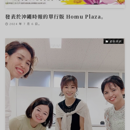
發表於沖繩時報的單行版 Homu Plaza。
2024 年 7 月 6 日。
最新資訊